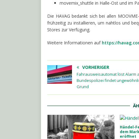
movemix_shuttle in Halle-Ost und im Pa
Die HAVAG bedankt sich bei allen MOOVME-N
frühzeitig zu installieren, um nahtlos und b
Stores zur Verfügung.
Weitere Informationen auf
https://havag.
VORHERIGER
Fahrausweisautomat löst Alarm 
Bundespolizei findet ungewöhnl
Grund
ÄH
Händel-Fe
dem Markt
eröffnet