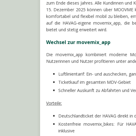
zum Ende dieses Jahres. Alle Kundinnen und 
15. Dezember 2025 können über MOOVME ke
komfortabel und flexibel mobil zu bleiben, e
auf die HAVAG-eigene movemix_app, die ber
bietet und stetig erweitert wird.
Wechsel zur movemix_app
Die movemix_app kombiniert moderne Mobil
Nutzerinnen und Nutzer profitieren unter an
Luftlinientarif: Ein- und auschecken, g
Ticketkauf im gesamten MDV-Gebiet
Schneller Auskunft zu Abfahrten und V
Vorteile:
Deutschlandticket der HAVAG direkt in d
Kostenfreie movemix_bikes: Für HAV
inklusive