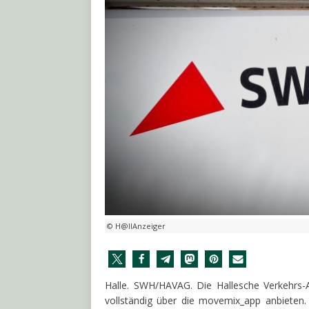
© H@llAnzeiger
Halle. SWH/HAVAG. Die Hallesche Verkehrs-A
vollständig über die movemix_app anbieten