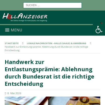
Werkzeugleiste öffnen
MENU
STARTSEITE
LOKALE NACHRICHTEN - HALLE (SAALE) & UMGEBUNG
Handwerk zur Entlastungsprämie: Ablehnung durch Bundesrat ist die richtige
Entscheidung
Handwerk zur
Entlastungsprämie: Ablehnung
durch Bundesrat ist die richtige
Entscheidung
8. Mai 2026