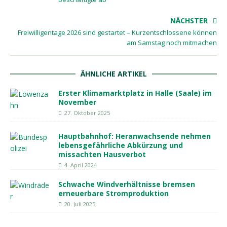
NÄCHSTER
Freiwilligentage 2026 sind gestartet – Kurzentschlossene können
am Samstag noch mitmachen
ÄHNLICHE ARTIKEL
Erster Klimamarktplatz in Halle (Saale) im
November
27. Oktober 2025
Hauptbahnhof: Heranwachsende nehmen
lebensgefährliche Abkürzung und
missachten Hausverbot
4. April 2024
Schwache Windverhältnisse bremsen
erneuerbare Stromproduktion
20. Juli 2025