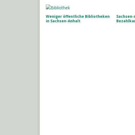
Weniger öffentliche Bibliotheken
Sachsen-
in Sachsen-Anhalt
Bezahlka