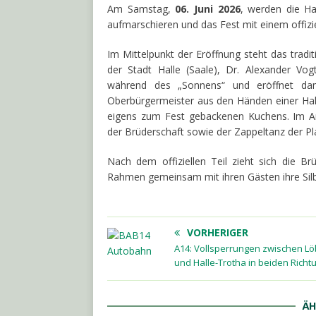
Am Samstag,
06. Juni 2026
, werden die Ha
aufmarschieren und das Fest mit einem offizie
Im Mittelpunkt der Eröffnung steht das tradi
der Stadt Halle (Saale), Dr. Alexander Vog
während des „Sonnens“ und eröffnet dam
Oberbürgermeister aus den Händen einer Hal
eigens zum Fest gebackenen Kuchens. Im A
der Brüderschaft sowie der Zappeltanz der Pl
Nach dem offiziellen Teil zieht sich die Br
Rahmen gemeinsam mit ihren Gästen ihre Silbe
VORHERIGER
A14: Vollsperrungen zwischen L
und Halle-Trotha in beiden Rich
ÄH