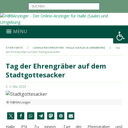
Werkzeugleiste öffnen
MENU
STARTSEITE
LOKALE NACHRICHTEN - HALLE (SAALE) & UMGEBUNG
Tag
der Ehrengräber auf dem Stadtgottesacker
Tag der Ehrengräber auf dem
Stadtgottesacker
5. Mai 2024
© H@llAnzeiger
Halle. PSt. Zu einem „Tag der Ehrengräber und