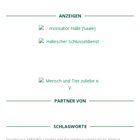
ANZEIGEN
PARTNER VON
SCHLAGWORTE
HAVAG
Landesamt für Verbraucherschutz
Förderung
Betrug