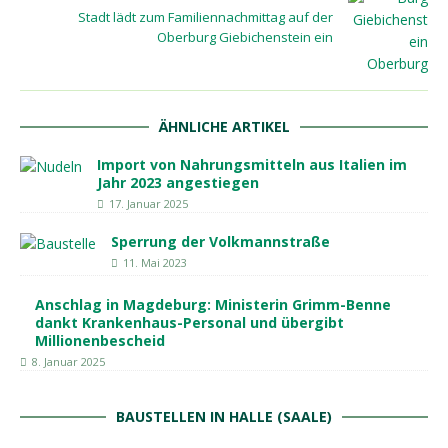
Stadt lädt zum Familiennachmittag auf der
Oberburg Giebichenstein ein
ÄHNLICHE ARTIKEL
Import von Nahrungsmitteln aus Italien im
Jahr 2023 angestiegen
17. Januar 2025
Sperrung der Volkmannstraße
11. Mai 2023
Anschlag in Magdeburg: Ministerin Grimm-Benne
dankt Krankenhaus-Personal und übergibt
Millionenbescheid
8. Januar 2025
BAUSTELLEN IN HALLE (SAALE)