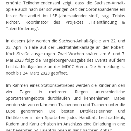
erhöhte Teilnehmendenzahl zeigt, dass die Sachsen-Anhalt-
Spiele auch nach der schwierigen Zeit der Coronapandemie ein
fester Bestandteil im LSB-Jahreskalender sind“, sagt Tobias
Richter, Koordinator des Projektes „Talentfindung &
Talentförderung“.
In diesem Jahr werden die Sachsen-Anhalt-Spiele am 22. und
23. April in Halle auf der Leichtathletikanlage an der Robert-
Koch-Straße ausgetragen. Zwei Wochen später, am 6. und 7.
Mai 2023 folgt die Magdeburger-Ausgabe des Events auf dem
Leichtathletikgelände an der MDCC-Arena. Die Anmeldung ist
noch bis 24. März 2023 geöffnet.
Im Rahmen eines Stationsbetriebes werden die Kinder an den
vier Tagen in mehreren Riegen unterschiedliche
Sportartenangebote durchlaufen und kennenlernen. Dabei
werden sie von erfahrenen Trainerinnen und Trainern unter die
Lupe genommen. Die besten Drittklässlerinnen und
Drittklässler in den Sportarten Judo, Handball, Leichtathletik,
Rudern und Kanu erhalten im Anschluss eine Einladung in eine
der begehrten 54 Talentgruppen in ganz Sachsen-Anhalt.