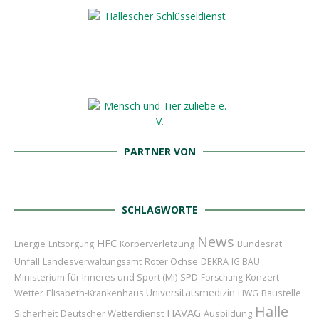
PARTNER VON
SCHLAGWORTE
News
HFC
Bundesrat
Energie
Entsorgung
Körperverletzung
Unfall
Roter Ochse
Landesverwaltungsamt
DEKRA
IG BAU
Ministerium für Inneres und Sport (MI)
Konzert
SPD
Forschung
Universitätsmedizin
Wetter
Baustelle
Elisabeth-Krankenhaus
HWG
Halle
HAVAG
Sicherheit
Deutscher Wetterdienst
Ausbildung