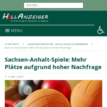
Werkzeugleiste öffnen
MENU
STARTSEITE
LOKALE NACHRICHTEN - HALLE (SAALE) & UMGEBUNG
Sachsen-Anhalt-Spiele: Mehr Plätze aufgrund hoher Nachfrage
Sachsen-Anhalt-Spiele: Mehr
Plätze aufgrund hoher Nachfrage
5. März 2023