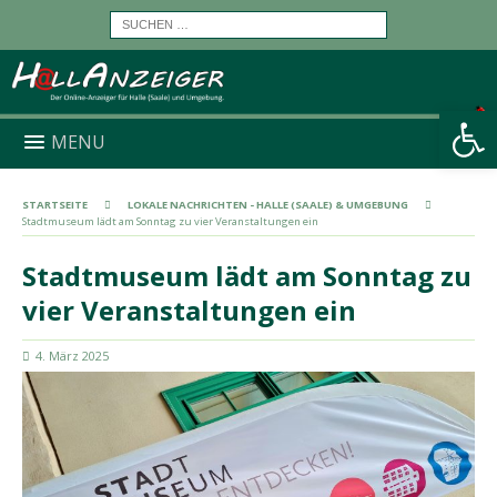
Werkzeugleiste öffnen
MENU
STARTSEITE
LOKALE NACHRICHTEN - HALLE (SAALE) & UMGEBUNG
Stadtmuseum lädt am Sonntag zu vier Veranstaltungen ein
Stadtmuseum lädt am Sonntag zu
vier Veranstaltungen ein
4. März 2025