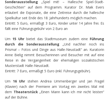
Sonderausstellung
„Spiel mit! – Hallesche Spiel-Stadt-
Geschichten“ auf dem Programm. Kurator Dr. Maik Evers
erläutert die Exponate, die eine Zeitreise durch die hallesche
Spielkultur seit Ende des 18. Jahrhunderts möglich machen.
Eintritt: 5 Euro, ermäßigt 3 Euro, Kinder unter 14 Jahre frei. Es
fällt eine Führungsgebühr von 2 Euro an
Um
15 Uhr
bietet das Stadtmuseum zudem eine
Führung
durch die Sonderausstellung
„Und nachher noch ins
Prisma! – Fotos und Dinge aus Halle-Neustadt“ an. Kuratorin
Anne Bielig nimmt Besucherinnen und Besucher mit auf eine
Reise in die Vergangenheit der ehemaligen sozialistischen
Musterstadt Halle-Neustadt.
Eintritt: 7 Euro, ermäßigt 5 Euro (inkl. Führungsgebühr).
Um
16 Uhr
stehen Andrea Ummenberger und Jan Fragel
(Klavier) nach der Premiere am Vortag ein zweites Mal mit
dem
Theaterstück
„Einen Mann kann ich mir nicht leisten“
auf der Bühne.