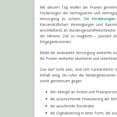
Mit diesem Tag wollen die Praxen gemeinsa
Forderungen der Vertragsärzte und Vertrag
Versorgung zu sichern. Die
Forderungen
Kassenärztlichen Vereinigungen und Kassen
anschließend an Bundesgesundheitsminister
der Minister Zeit zu reagieren – passiert i
Entgegenkommen.
Bleibt die ambulante Versorgung weiterhin s
die Praxen weiterhin überlastet und unterfinan
Das darf nicht sein, sind sich Fachärztlich
Anhalt einig. Sie rufen die Niedergelassene
somit gemeinsam gegen
den Mangel an Ärzten und Praxisperso
die unzureichende Finanzierung der Be
die ausufernde Bürokratie
die Digitalisierung in einer Form, die zus