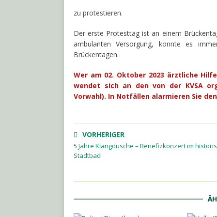
zu protestieren.
Der erste Protesttag ist an einem Brückentag
ambulanten Versorgung, könnte es immer
Brückentagen.
Wer am 02. Oktober 2023 ärztliche Hilf
wendet sich an den von der KVSA orga
Vorwahl). In Notfällen alarmieren Sie d
VORHERIGER
5 Jahre Klangdusche – Benefizkonzert im histori
Stadtbad
ÄH