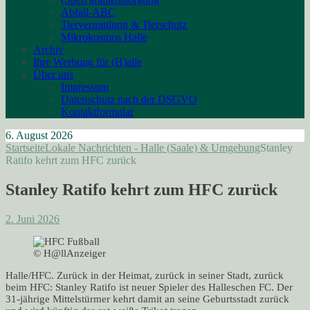
Abfall-ABC
Tiervermittlung & Tierschutz
Mikrokosmos Halle
Archiv
Ihre Werbung für (H)alle
Über uns
Impressum
Datenschutz nach der DSGVO
Kontaktformular
6. August 2026
Startseite
Lokale Nachrichten - Halle (Saale) & Umgebung
Stanley
Ratifo kehrt zum HFC zurück
Stanley Ratifo kehrt zum HFC zurück
2. Juni 2026
© H@llAnzeiger
Halle/HFC. Zurück in der Heimat, zurück in seiner Stadt, zurück
beim HFC: Stanley Ratifo ist neuer Spieler des Halleschen FC. Der
31-jährige Mittelstürmer kehrt damit an seine Geburtsstadt zurück