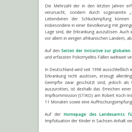
Die Mehrzahl der in den letzten Jahren erfa
verursacht, sondern durch sogenannte „I
Lebendviren der Schluckimpfung können 
insbesondere in einer Bevölkerung mit gering
Lage sind, die Erkrankung auszulösen. Auch in
vor allem in einigen afrikanischen Ländern, 
Auf den
Seiten der Initiative zur globalen
und erfassten Poliomyelitis-Fällen weltweit ve
In Deutschland wird seit 1998 ausschließlich 
Erkrankung nicht auslösen, erzeugt allerdi
Geimpfte zwar geschützt sind, jedoch als 
auszurotten, ist deshalb das Erreichen eine
Impfkommission (STIKO) am Robert Koch-Insti
11 Monaten sowie eine Auffrischungsimpfung 
Auf der
Homepage des Landesamts für
Impfsituation der Kinder in Sachsen-Anhalt ver