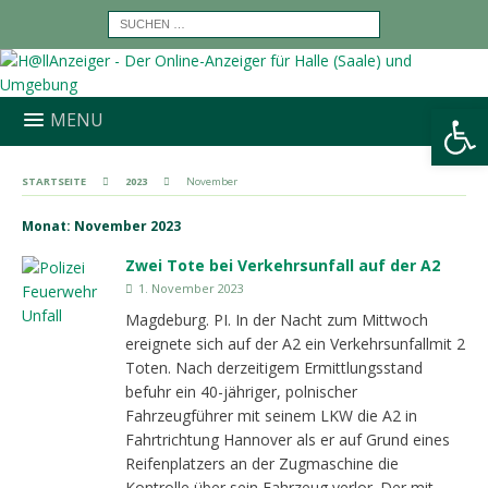
Werkzeugleiste öffnen
MENU
STARTSEITE
2023
November
Monat:
November 2023
Zwei Tote bei Verkehrsunfall auf der A2
1. November 2023
Magdeburg. PI. In der Nacht zum Mittwoch
ereignete sich auf der A2 ein Verkehrsunfallmit 2
Toten. Nach derzeitigem Ermittlungsstand
befuhr ein 40-jähriger, polnischer
Fahrzeugführer mit seinem LKW die A2 in
Fahrtrichtung Hannover als er auf Grund eines
Reifenplatzers an der Zugmaschine die
Kontrolle über sein Fahrzeug verlor. Der mit