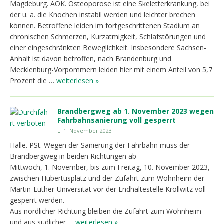
Magdeburg. AOK. Osteoporose ist eine Skeletterkrankung, bei
der u. a. die Knochen instabil werden und leichter brechen
können. Betroffene leiden im fortgeschrittenen Stadium an
chronischen Schmerzen, Kurzatmigkeit, Schlafstörungen und
einer eingeschränkten Beweglichkeit. Insbesondere Sachsen-
Anhalt ist davon betroffen, nach Brandenburg und
Mecklenburg-Vorpommern leiden hier mit einem Anteil von 5,7
Prozent die …
weiterlesen »
Brandbergweg ab 1. November 2023 wegen
Fahrbahnsanierung voll gesperrt
1. November 2023
Halle. PSt. Wegen der Sanierung der Fahrbahn muss der
Brandbergweg in beiden Richtungen ab
Mittwoch, 1. November, bis zum Freitag, 10. November 2023,
zwischen Hubertusplatz und der Zufahrt zum Wohnheim der
Martin-Luther-Universität vor der Endhaltestelle Kröllwitz voll
gesperrt werden.
Aus nördlicher Richtung bleiben die Zufahrt zum Wohnheim
und aus südlicher …
weiterlesen »