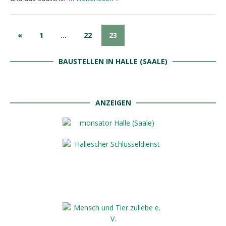
«
1
…
22
23
BAUSTELLEN IN HALLE (SAALE)
ANZEIGEN