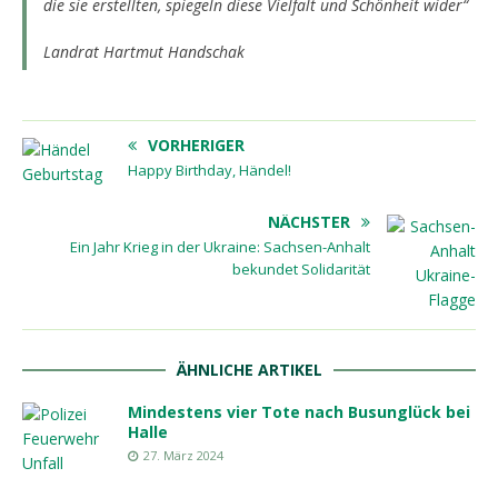
die sie erstellten, spiegeln diese Vielfalt und Schönheit wider“
Landrat Hartmut Handschak
VORHERIGER
Happy Birthday, Händel!
NÄCHSTER
Ein Jahr Krieg in der Ukraine: Sachsen-Anhalt
bekundet Solidarität
ÄHNLICHE ARTIKEL
Mindestens vier Tote nach Busunglück bei
Halle
27. März 2024