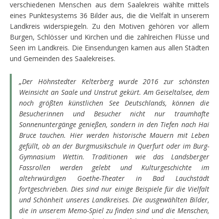
verschiedenen Menschen aus dem Saalekreis wählte mittels
eines Punktesystems 36 Bilder aus, die die Vielfalt in unserem
Landkreis widerspiegeln. Zu den Motiven gehören vor allem
Burgen, Schlösser und Kirchen und die zahlreichen Flüsse und
Seen im Landkreis. Die Einsendungen kamen aus allen Städten
und Gemeinden des Saalekreises.
„Der Höhnstedter Kelterberg wurde 2016 zur schönsten
Weinsicht an Saale und Unstrut gekürt. Am Geiseltalsee, dem
noch größten künstlichen See Deutschlands, können die
Besucherinnen und Besucher nicht nur traumhafte
Sonnenuntergänge genießen, sondern in den Tiefen nach Hai
Bruce tauchen. Hier werden historische Mauern mit Leben
gefüllt, ob an der Burgmusikschule in Querfurt oder im Burg-
Gymnasium Wettin. Traditionen wie das Landsberger
Fassrollen werden gelebt und Kulturgeschichte im
altehrwürdigen Goethe-Theater in Bad Lauchstädt
fortgeschrieben. Dies sind nur einige Beispiele für die Vielfalt
und Schönheit unseres Landkreises. Die ausgewählten Bilder,
die in unserem Memo-Spiel zu finden sind und die Menschen,