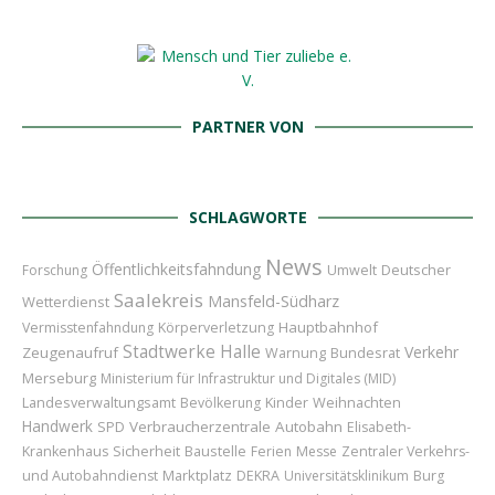
PARTNER VON
SCHLAGWORTE
News
Öffentlichkeitsfahndung
Deutscher
Forschung
Umwelt
Saalekreis
Mansfeld-Südharz
Wetterdienst
Hauptbahnhof
Vermisstenfahndung
Körperverletzung
Stadtwerke Halle
Verkehr
Zeugenaufruf
Bundesrat
Warnung
Merseburg
Ministerium für Infrastruktur und Digitales (MID)
Kinder
Weihnachten
Landesverwaltungsamt
Bevölkerung
Handwerk
Verbraucherzentrale
Autobahn
SPD
Elisabeth-
Sicherheit
Baustelle
Krankenhaus
Ferien
Messe
Zentraler Verkehrs-
Marktplatz
und Autobahndienst
DEKRA
Universitätsklinikum
Burg