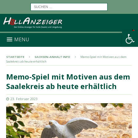
Werkzeugleiste öffnen
MENU
STARTSEITE
SACHSEN-ANHALT INFO
Memo-Spiel mit Motiven aus dem
Saalekreis ab heute erhältlich
Memo-Spiel mit Motiven aus dem
Saalekreis ab heute erhältlich
23. Februar 2023