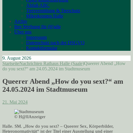
Abfall-ABC
Tiervermittlung & Tierschutz
Mikrokosmos Halle
Archiv
Ihre Werbung für (H)alle
Über uns
Impressum
Datenschutz nach der DSGVO
Kontaktformular
9. August 2026
Startseite
Nachrichten Rathaus Halle (Saale)
Queerer Abend „How
do you sext?“ am 24.05.2024 im Stadtmuseum
Queerer Abend „How do you sext?“ am
24.05.2024 im Stadtmuseum
21. Mai 2024
© H@llAnzeiger
Halle. SM. „How do you sext? – Queerer Sex, Körperbilder,
Heteronormativität“ ist der Titel einer Ausstellung und einer