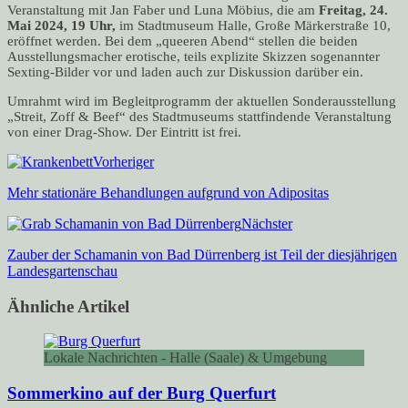
Veranstaltung mit Jan Faber und Luna Möbius, die am
Freitag, 24.
Mai 2024, 19 Uhr,
im Stadtmuseum Halle, Große Märkerstraße 10,
eröffnet werden. Bei dem „queeren Abend“ stellen die beiden
Ausstellungsmacher erotische, teils explizite Skizzen sogenannter
Sexting-Bilder vor und laden auch zur Diskussion darüber ein.
Umrahmt wird im Begleitprogramm der aktuellen Sonderausstellung
„Streit, Zoff & Beef“ des Stadtmuseums stattfindende Veranstaltung
von einer Drag-Show. Der Eintritt ist frei.
Vorheriger
Mehr stationäre Behandlungen aufgrund von Adipositas
Nächster
Zauber der Schamanin von Bad Dürrenberg ist Teil der diesjährigen
Landesgartenschau
Ähnliche Artikel
Lokale Nachrichten - Halle (Saale) & Umgebung
Sommerkino auf der Burg Querfurt