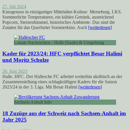
27. Juli 2024
Kinogenuss in einzigartiger Mittelalter-Kulisse Merseburg. LKS.
Sommerliche Temperaturen, ein kühles Getränk, ausreichend
Popcorn, Sternenhimmel, historisches Ambiente. Das sind die
Zutaten für das Querfurter Sommerkino. Auch
[weiterlesen]
Lokale Nachrichten - Halle (Saale) & Umgebung
Kader für 2023/24: HFC verpflichtet Besar Halimi
und Moritz Schulze
26. Juni 2023
Halle. HFC. Der Hallesche FC arbeitet weiterhin akribisch an der
Zusammenstellung eines schlagkräftigen Kaders für die Saison
2023/24 in der 3. Liga. Mit Besar Halimi
[weiterlesen]
Sachsen-Anhalt Info
18 Zuzüge aus der Schweiz nach Sachsen-Anhalt im
Jahr 2025