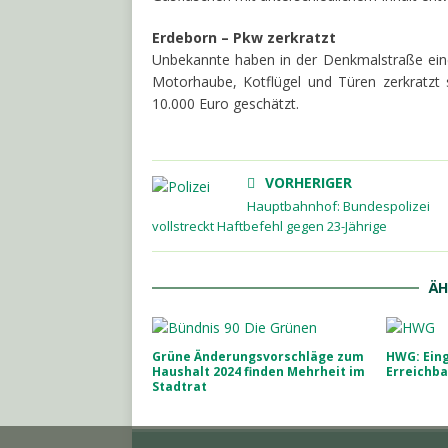
Erdeborn – Pkw zerkratzt
Unbekannte haben in der Denkmalstraße ein
Motorhaube, Kotflügel und Türen zerkratzt
10.000 Euro geschätzt.
VORHERIGER
Hauptbahnhof: Bundespolizei
vollstreckt Haftbefehl gegen 23-Jährige
ÄH
Grüne Änderungsvorschläge zum
HWG: Ein
Haushalt 2024 finden Mehrheit im
Erreichba
Stadtrat