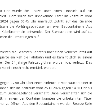
0 Uhr wurde die Polizei über einen Einbruch auf ein
rmiert. Dort sollen sich unbekannte Täter im Zeitraum vom
2024 gegen 06.45 Uhr unerlaubt Zutritt auf das Gelände
ltsam die Vorhängeschlösser an zwei Baucontainern. Aus
 Kabeltrommeln entwendet. Der Stehlschaden wird auf ca.
men die Ermittlungen auf.
hielten die Beamten Kenntnis über einen Verkehrsunfall auf
querte ein Reh die Fahrbahn und es kam folglich zu einem
Der 54-jährige Fahrzeugführer wurde nicht verletzt. Das
 konnte noch nicht ermittelt werden.
egen 07.50 Uhr über einen Einbruch in vier Baucontainer in
haben sich im Zeitraum vom 25.10.2024 gegen 14.30 Uhr bis
 zum Betriebsgelände verschafft. Dabei verschafften sich die
itt. In einem der Container konnten die unbekannten Täter
ner zu öffnen. Aus den Baucontainern wurden Bronze Seile