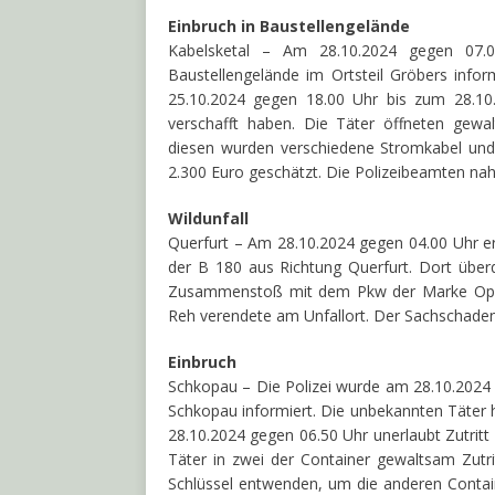
Einbruch in Baustellengelände
Kabelsketal – Am 28.10.2024 gegen 07.0
Baustellengelände im Ortsteil Gröbers info
25.10.2024 gegen 18.00 Uhr bis zum 28.10.
verschafft haben. Die Täter öffneten gewa
diesen wurden verschiedene Stromkabel und
2.300 Euro geschätzt. Die Polizeibeamten nah
Wildunfall
Querfurt – Am 28.10.2024 gegen 04.00 Uhr er
der B 180 aus Richtung Querfurt. Dort über
Zusammenstoß mit dem Pkw der Marke Opel. 
Reh verendete am Unfallort. Der Sachschaden
Einbruch
Schkopau – Die Polizei wurde am 28.10.2024 g
Schkopau informiert. Die unbekannten Täter 
28.10.2024 gegen 06.50 Uhr unerlaubt Zutritt
Täter in zwei der Container gewaltsam Zutr
Schlüssel entwenden, um die anderen Contai