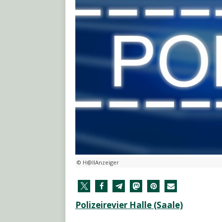
© H@llAnzeiger
Polizeirevier Halle (Saale)