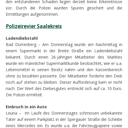
den entstandenen Schaden liegen derzeit keine Erkenntnisse
vor. Durch die Polizei wurden Spuren gesichert und die
Ermittlungen aufgenommen.
Polizeirevier Saalekreis
Ladendiebstahl
Bad Dürrenberg – Am Donnerstag wurde am Nachmittag in
einem Supermarkt in der Breite Straße ein Ladendiebstahl
bekannt. Durch einen 26-jährigen Mitarbeiter des Marktes
wurde ein männlicher Supermarktkunde beobachtet, wie er u.a.
Lebensmittel in seinen Besitz nahm und den Kassenbereich
ohne zu bezahlen passierte. Der Mitarbeiter forderte den Dieb
noch auf stehen zu bleiben. Dieser Aufforderung kam er nicht
nach. Der Wert des Diebesgutes erstreckt sich auf ca. 10 Euro.
Die Polizei ermittelt.
Einbruch in ein Auto
Leuna – Im Laufe des Donnerstages schmissen unbekannte
Täter auf einem Parkplatz in der Spergauer Straße die Scheibe
eines Mercedes ein. Es wurde u.a. die Fahrzeugpapiere sowie