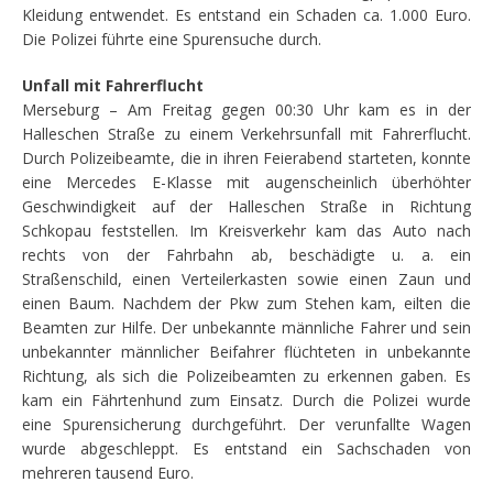
Kleidung entwendet. Es entstand ein Schaden ca. 1.000 Euro.
Die Polizei führte eine Spurensuche durch.
Unfall mit Fahrerflucht
Merseburg – Am Freitag gegen 00:30 Uhr kam es in der
Halleschen Straße zu einem Verkehrsunfall mit Fahrerflucht.
Durch Polizeibeamte, die in ihren Feierabend starteten, konnte
eine Mercedes E-Klasse mit augenscheinlich überhöhter
Geschwindigkeit auf der Halleschen Straße in Richtung
Schkopau feststellen. Im Kreisverkehr kam das Auto nach
rechts von der Fahrbahn ab, beschädigte u. a. ein
Straßenschild, einen Verteilerkasten sowie einen Zaun und
einen Baum. Nachdem der Pkw zum Stehen kam, eilten die
Beamten zur Hilfe. Der unbekannte männliche Fahrer und sein
unbekannter männlicher Beifahrer flüchteten in unbekannte
Richtung, als sich die Polizeibeamten zu erkennen gaben. Es
kam ein Fährtenhund zum Einsatz. Durch die Polizei wurde
eine Spurensicherung durchgeführt. Der verunfallte Wagen
wurde abgeschleppt. Es entstand ein Sachschaden von
mehreren tausend Euro.