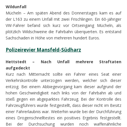
Wildunfall
Mücheln – Am späten Abend des Donnerstages kam es auf
der L163 zu einem Unfall mit zwei Frischlingen. Ein 60-jähriger
VW-Fahrer befand sich kurz vor Ortseingang Mücheln, als
plötzlich Wildschweine die Fahrbahn überquerten. Es entstand
Sachschaden in Höhe von mehreren hundert Euros.
Polizeirevier Mansfeld-Südharz
Hettstedt – Nach Unfall mehrere Straftaten
aufgedeckt
Kurz nach Mitternacht sollte ein Fahrer eines Seat einer
Verkehrskontrolle unterzogen werden, welcher sich dieser
entzog. Bei einem Abbiegevorgang kam dieser aufgrund der
hohen Geschwindigkeit nach links von der Fahrbahn ab und
stieß gegen ein abgeparktes Fahrzeug. Bei der Kontrolle des
Fahrzeugführers wurde festgestellt, dass dieser nicht im Besitz
einer Fahrerlaubnis war. Weiterhin wurde bei der Durchführung
eines Drogenschnelltestes ein positives Ergebnis festgestellt.
Bei der Durchsuchung wurden noch waffenähnliche