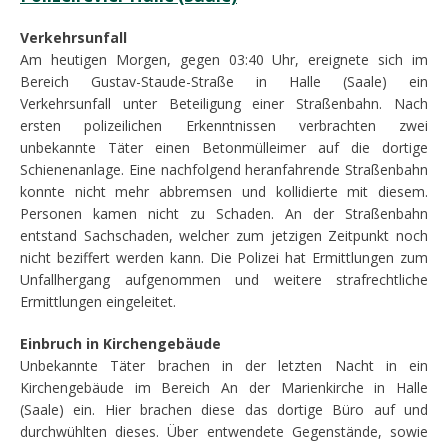
Verkehrsunfall
Am heutigen Morgen, gegen 03:40 Uhr, ereignete sich im
Bereich Gustav-Staude-Straße in Halle (Saale) ein
Verkehrsunfall unter Beteiligung einer Straßenbahn. Nach
ersten polizeilichen Erkenntnissen verbrachten zwei
unbekannte Täter einen Betonmülleimer auf die dortige
Schienenanlage. Eine nachfolgend heranfahrende Straßenbahn
konnte nicht mehr abbremsen und kollidierte mit diesem.
Personen kamen nicht zu Schaden. An der Straßenbahn
entstand Sachschaden, welcher zum jetzigen Zeitpunkt noch
nicht beziffert werden kann. Die Polizei hat Ermittlungen zum
Unfallhergang aufgenommen und weitere strafrechtliche
Ermittlungen eingeleitet.
Einbruch in Kirchengebäude
Unbekannte Täter brachen in der letzten Nacht in ein
Kirchengebäude im Bereich An der Marienkirche in Halle
(Saale) ein. Hier brachen diese das dortige Büro auf und
durchwühlten dieses. Über entwendete Gegenstände, sowie