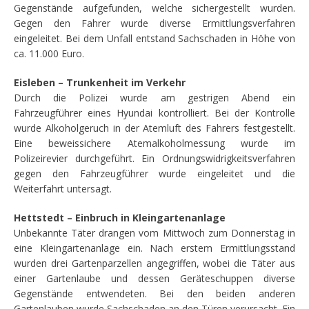
Gegenstände aufgefunden, welche sichergestellt wurden.
Gegen den Fahrer wurde diverse Ermittlungsverfahren
eingeleitet. Bei dem Unfall entstand Sachschaden in Höhe von
ca. 11.000 Euro.
Eisleben – Trunkenheit im Verkehr
Durch die Polizei wurde am gestrigen Abend ein
Fahrzeugführer eines Hyundai kontrolliert. Bei der Kontrolle
wurde Alkoholgeruch in der Atemluft des Fahrers festgestellt.
Eine beweissichere Atemalkoholmessung wurde im
Polizeirevier durchgeführt. Ein Ordnungswidrigkeitsverfahren
gegen den Fahrzeugführer wurde eingeleitet und die
Weiterfahrt untersagt.
Hettstedt – Einbruch in Kleingartenanlage
Unbekannte Täter drangen vom Mittwoch zum Donnerstag in
eine Kleingartenanlage ein. Nach erstem Ermittlungsstand
wurden drei Gartenparzellen angegriffen, wobei die Täter aus
einer Gartenlaube und dessen Geräteschuppen diverse
Gegenstände entwendeten. Bei den beiden anderen
Gartenlauben wurde Sachschaden an den Türen verursacht. Ein