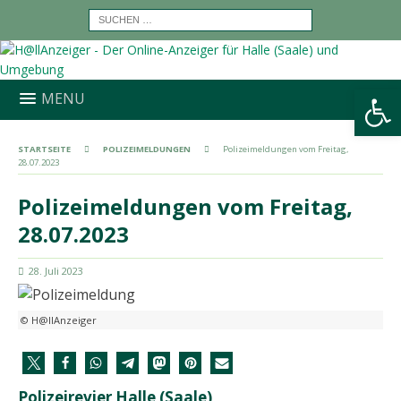
Werkzeugleiste öffnen
MENU
STARTSEITE
POLIZEIMELDUNGEN
Polizeimeldungen vom Freitag,
28.07.2023
Polizeimeldungen vom Freitag,
28.07.2023
28. Juli 2023
© H@llAnzeiger
Polizeirevier Halle (Saale)