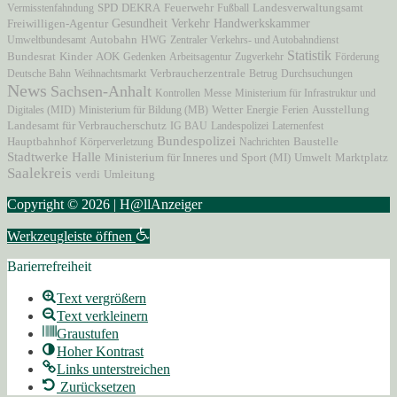
Vermisstenfahndung
SPD
DEKRA
Feuerwehr
Fußball
Landesverwaltungsamt
Verkehr
Freiwilligen-Agentur
Gesundheit
Handwerkskammer
Autobahn
Umweltbundesamt
HWG
Zentraler Verkehrs- und Autobahndienst
Statistik
AOK
Bundesrat
Kinder
Gedenken
Arbeitsagentur
Zugverkehr
Förderung
Verbraucherzentrale
Deutsche Bahn
Weihnachtsmarkt
Betrug
Durchsuchungen
News
Sachsen-Anhalt
Kontrollen
Messe
Ministerium für Infrastruktur und
Ausstellung
Digitales (MID)
Ministerium für Bildung (MB)
Wetter
Energie
Ferien
Landesamt für Verbraucherschutz
IG BAU
Landespolizei
Laternenfest
Bundespolizei
Hauptbahnhof
Körperverletzung
Nachrichten
Baustelle
Stadtwerke Halle
Ministerium für Inneres und Sport (MI)
Marktplatz
Umwelt
Saalekreis
verdi
Umleitung
Copyright © 2026 | H@llAnzeiger
Werkzeugleiste öffnen
Barierrefreiheit
Text vergrößern
Text verkleinern
Graustufen
Hoher Kontrast
Links unterstreichen
Zurücksetzen