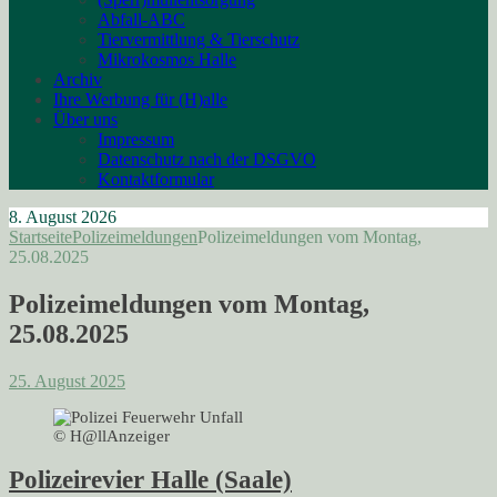
Abfall-ABC
Tiervermittlung & Tierschutz
Mikrokosmos Halle
Archiv
Ihre Werbung für (H)alle
Über uns
Impressum
Datenschutz nach der DSGVO
Kontaktformular
8. August 2026
Startseite
Polizeimeldungen
Polizeimeldungen vom Montag,
25.08.2025
Polizeimeldungen vom Montag,
25.08.2025
25. August 2025
© H@llAnzeiger
Polizeirevier Halle (Saale)