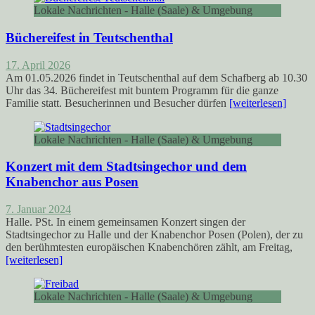
Lokale Nachrichten - Halle (Saale) & Umgebung
Büchereifest in Teutschenthal
17. April 2026
Am 01.05.2026 findet in Teutschenthal auf dem Schafberg ab 10.30
Uhr das 34. Büchereifest mit buntem Programm für die ganze
Familie statt. Besucherinnen und Besucher dürfen
[weiterlesen]
Lokale Nachrichten - Halle (Saale) & Umgebung
Konzert mit dem Stadtsingechor und dem
Knabenchor aus Posen
7. Januar 2024
Halle. PSt. In einem gemeinsamen Konzert singen der
Stadtsingechor zu Halle und der Knabenchor Posen (Polen), der zu
den berühmtesten europäischen Knabenchören zählt, am Freitag,
[weiterlesen]
Lokale Nachrichten - Halle (Saale) & Umgebung