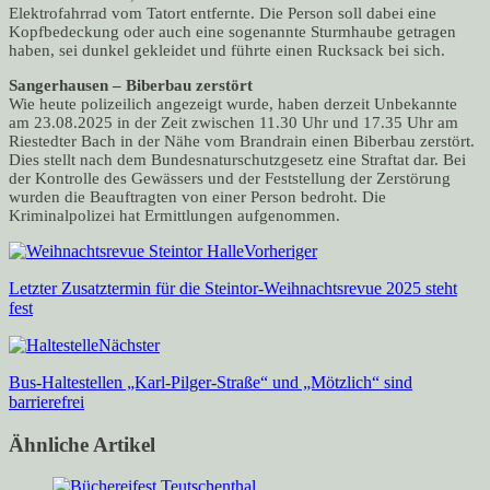
Elektrofahrrad vom Tatort entfernte. Die Person soll dabei eine
Kopfbedeckung oder auch eine sogenannte Sturmhaube getragen
haben, sei dunkel gekleidet und führte einen Rucksack bei sich.
Sangerhausen – Biberbau zerstört
Wie heute polizeilich angezeigt wurde, haben derzeit Unbekannte
am 23.08.2025 in der Zeit zwischen 11.30 Uhr und 17.35 Uhr am
Riestedter Bach in der Nähe vom Brandrain einen Biberbau zerstört.
Dies stellt nach dem Bundesnaturschutzgesetz eine Straftat dar. Bei
der Kontrolle des Gewässers und der Feststellung der Zerstörung
wurden die Beauftragten von einer Person bedroht. Die
Kriminalpolizei hat Ermittlungen aufgenommen.
Vorheriger
Letzter Zusatztermin für die Steintor-Weihnachtsrevue 2025 steht
fest
Nächster
Bus-Haltestellen „Karl-Pilger-Straße“ und „Mötzlich“ sind
barrierefrei
Ähnliche Artikel