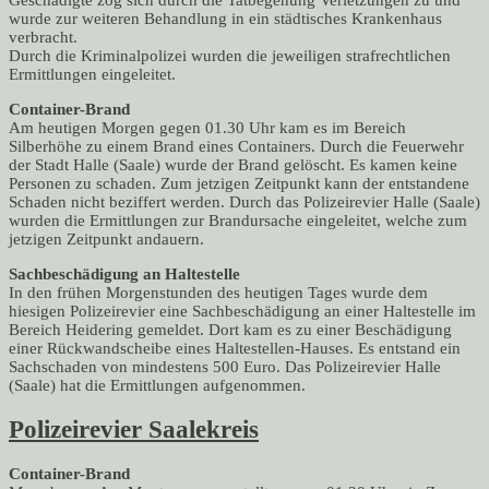
Geschädigte zog sich durch die Tatbegehung Verletzungen zu und
wurde zur weiteren Behandlung in ein städtisches Krankenhaus
verbracht.
Durch die Kriminalpolizei wurden die jeweiligen strafrechtlichen
Ermittlungen eingeleitet.
Container-Brand
Am heutigen Morgen gegen 01.30 Uhr kam es im Bereich
Silberhöhe zu einem Brand eines Containers. Durch die Feuerwehr
der Stadt Halle (Saale) wurde der Brand gelöscht. Es kamen keine
Personen zu schaden. Zum jetzigen Zeitpunkt kann der entstandene
Schaden nicht beziffert werden. Durch das Polizeirevier Halle (Saale)
wurden die Ermittlungen zur Brandursache eingeleitet, welche zum
jetzigen Zeitpunkt andauern.
Sachbeschädigung an Haltestelle
In den frühen Morgenstunden des heutigen Tages wurde dem
hiesigen Polizeirevier eine Sachbeschädigung an einer Haltestelle im
Bereich Heidering gemeldet. Dort kam es zu einer Beschädigung
einer Rückwandscheibe eines Haltestellen-Hauses. Es entstand ein
Sachschaden von mindestens 500 Euro. Das Polizeirevier Halle
(Saale) hat die Ermittlungen aufgenommen.
Polizeirevier Saalekreis
Container-Brand