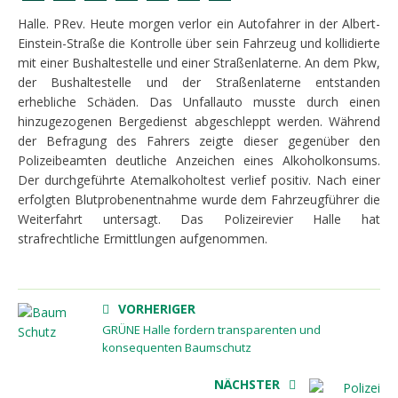
Halle. PRev. Heute morgen verlor ein Autofahrer in der Albert-
Einstein-Straße die Kontrolle über sein Fahrzeug und kollidierte
mit einer Bushaltestelle und einer Straßenlaterne. An dem Pkw,
der Bushaltestelle und der Straßenlaterne entstanden
erhebliche Schäden. Das Unfallauto musste durch einen
hinzugezogenen Bergedienst abgeschleppt werden. Während
der Befragung des Fahrers zeigte dieser gegenüber den
Polizeibeamten deutliche Anzeichen eines Alkoholkonsums.
Der durchgeführte Atemalkoholtest verlief positiv. Nach einer
erfolgten Blutprobenentnahme wurde dem Fahrzeugführer die
Weiterfahrt untersagt. Das Polizeirevier Halle hat
strafrechtliche Ermittlungen aufgenommen.
VORHERIGER
GRÜNE Halle fordern transparenten und
konsequenten Baumschutz
NÄCHSTER