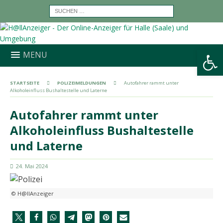
Werkzeugleiste öffnen
MENU
STARTSEITE
POLIZEIMELDUNGEN
Autofahrer rammt unter
Alkoholeinfluss Bushaltestelle und Laterne
Autofahrer rammt unter
Alkoholeinfluss Bushaltestelle
und Laterne
24. Mai 2024
© H@llAnzeiger