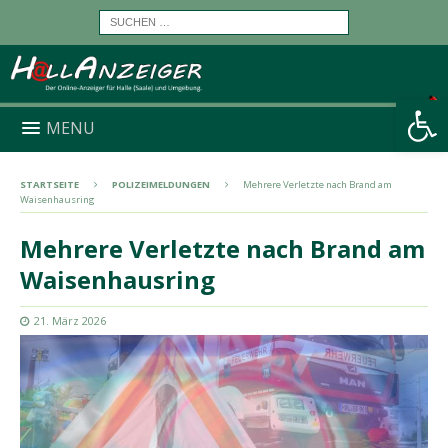
Werkzeugleiste öffnen
MENU
STARTSEITE
POLIZEIMELDUNGEN
Mehrere Verletzte nach Brand am
Waisenhausring
Mehrere Verletzte nach Brand am
Waisenhausring
21. März 2026