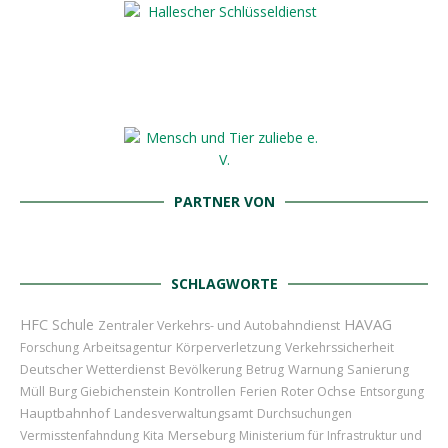
PARTNER VON
SCHLAGWORTE
HAVAG
HFC
Schule
Zentraler Verkehrs- und Autobahndienst
Forschung
Arbeitsagentur
Körperverletzung
Verkehrssicherheit
Deutscher Wetterdienst
Bevölkerung
Betrug
Warnung
Sanierung
Roter Ochse
Müll
Burg Giebichenstein
Kontrollen
Ferien
Entsorgung
Hauptbahnhof
Landesverwaltungsamt
Durchsuchungen
Merseburg
Vermisstenfahndung
Kita
Ministerium für Infrastruktur und