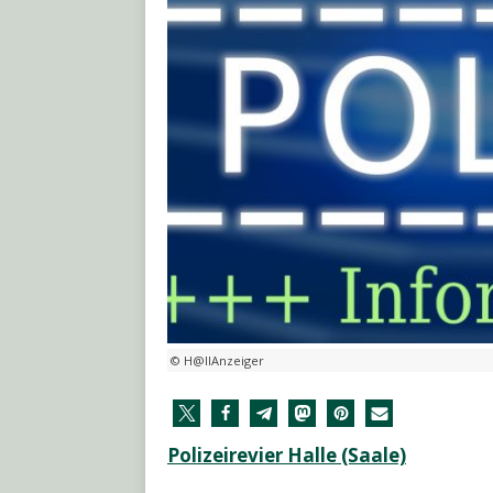
© H@llAnzeiger
Polizeirevier Halle (Saale)