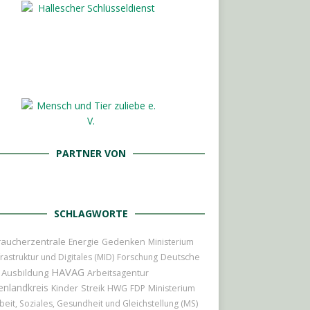
PARTNER VON
SCHLAGWORTE
raucherzentrale
Energie
Gedenken
Ministerium
frastruktur und Digitales (MID)
Forschung
Deutsche
HAVAG
Ausbildung
Arbeitsagentur
enlandkreis
Kinder
Streik
HWG
FDP
Ministerium
rbeit, Soziales, Gesundheit und Gleichstellung (MS)