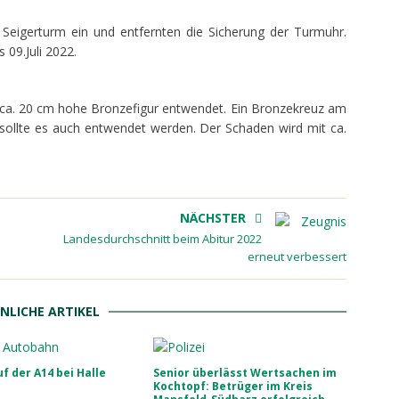
 Seigerturm ein und entfernten die Sicherung der Turmuhr.
09.Juli 2022.
 ca. 20 cm hohe Bronzefigur entwendet. Ein Bronzekreuz am
sollte es auch entwendet werden. Der Schaden wird mit ca.
NÄCHSTER
Landesdurchschnitt beim Abitur 2022
erneut verbessert
NLICHE ARTIKEL
uf der A14 bei Halle
Senior überlässt Wertsachen im
Kochtopf: Betrüger im Kreis