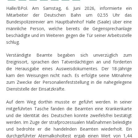
Halle/BPol. Am Samstag, 6. Juni 2026, informierte ein
Mitarbeiter der Deutschen Bahn um 02.55 Uhr das
Bundespolizeirevier am Hauptbahnhof Halle (Saale) über eine
männliche Person, welche bereits die Gegensprechanlage
beschädigte und im Weiteren gegen die Tür seiner Arbeitsstelle
schlug.
Verständigte Beamte begaben sich unverzüglich zum
Ereignisort, sprachen den Tatverdächtigen an und forderten
die Herausgabe eines Ausweisdokumentes. Der 18-Jährige
kam den Weisungen nicht nach. Es erfolgte seine Mitnahme
zum Zwecke der Personalienfeststellung in die nahegelegene
Dienststelle der Einsatzkräfte.
Auf dem Weg dorthin musste er geführt werden. In seiner
mitgeführten Tasche fanden die Beamten eine Krankenkarte
und die Identität des Deutschen konnte zweifelsfrei bestätigt
werden. Im Zuge der strafprozessualen Maßnahmen beleidigte
und bedrohte er die handelnden Beamten wiederholt. Ein
durchgeführter Atemalkoholtest ergab einen Wert von 1,44