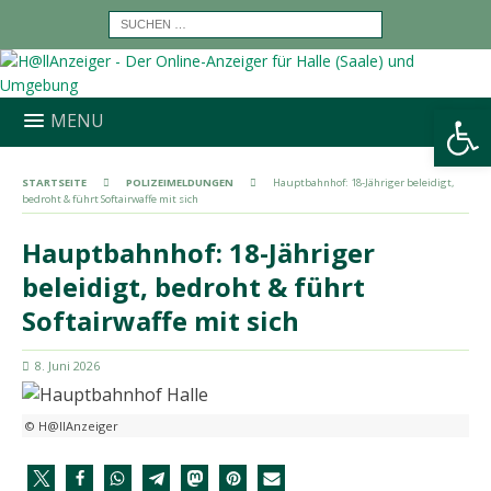
Werkzeugleiste öffnen
MENU
STARTSEITE
POLIZEIMELDUNGEN
Hauptbahnhof: 18-Jähriger beleidigt,
bedroht & führt Softairwaffe mit sich
Hauptbahnhof: 18-Jähriger
beleidigt, bedroht & führt
Softairwaffe mit sich
8. Juni 2026
© H@llAnzeiger