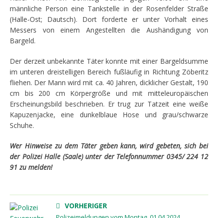
männliche Person eine Tankstelle in der Rosenfelder Straße
(Halle-Ost; Dautsch). Dort forderte er unter Vorhalt eines
Messers von einem Angestellten die Aushändigung von
Bargeld.
Der derzeit unbekannte Täter konnte mit einer Bargeldsumme
im unteren dreistelligen Bereich fußläufig in Richtung Zöberitz
fliehen. Der Mann wird mit ca. 40 Jahren, dicklicher Gestalt, 190
cm bis 200 cm Körpergröße und mit mitteleuropäischen
Erscheinungsbild beschrieben. Er trug zur Tatzeit eine weiße
Kapuzenjacke, eine dunkelblaue Hose und grau/schwarze
Schuhe.
Wer Hinweise zu dem Täter geben kann, wird gebeten, sich bei
der Polizei Halle (Saale) unter der Telefonnummer 0345/ 224 12
91 zu melden!
VORHERIGER
Polizeimeldungen vom Montag, 01.04.2024