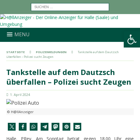
Werkzeugleiste öffnen
MENU
STARTSEITE
POLIZEIMELDUNGEN
Tankstelle auf dem Dautzsch
überfallen – Polizei sucht Zeugen
Tankstelle auf dem Dautzsch
überfallen – Polizei sucht Zeugen
1. April 2024
© H@llAnzeiger
Halle. PRev. Am Sonntag betrat gegen 18.00 Uhr eine