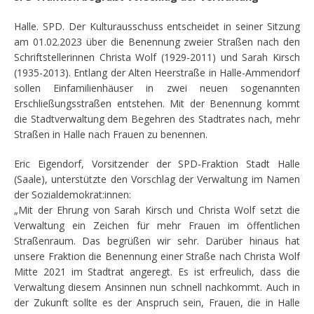
Halle. SPD. Der Kulturausschuss entscheidet in seiner Sitzung
am 01.02.2023 über die Benennung zweier Straßen nach den
Schriftstellerinnen Christa Wolf (1929-2011) und Sarah Kirsch
(1935-2013). Entlang der Alten Heerstraße in Halle-Ammendorf
sollen Einfamilienhäuser in zwei neuen sogenannten
Erschließungsstraßen entstehen. Mit der Benennung kommt
die Stadtverwaltung dem Begehren des Stadtrates nach, mehr
Straßen in Halle nach Frauen zu benennen.
Eric Eigendorf, Vorsitzender der SPD-Fraktion Stadt Halle
(Saale), unterstützte den Vorschlag der Verwaltung im Namen
der Sozialdemokrat:innen:
„Mit der Ehrung von Sarah Kirsch und Christa Wolf setzt die
Verwaltung ein Zeichen für mehr Frauen im öffentlichen
Straßenraum. Das begrüßen wir sehr. Darüber hinaus hat
unsere Fraktion die Benennung einer Straße nach Christa Wolf
Mitte 2021 im Stadtrat angeregt. Es ist erfreulich, dass die
Verwaltung diesem Ansinnen nun schnell nachkommt. Auch in
der Zukunft sollte es der Anspruch sein, Frauen, die in Halle