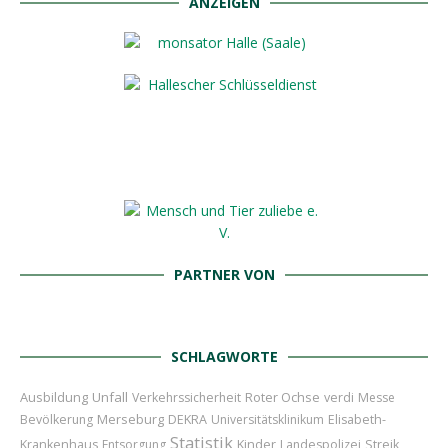
ANZEIGEN
PARTNER VON
SCHLAGWORTE
Ausbildung
Unfall
Roter Ochse
Verkehrssicherheit
verdi
Messe
Merseburg
Bevölkerung
DEKRA
Universitätsklinikum
Elisabeth-
Statistik
Kinder
Krankenhaus
Entsorgung
Landespolizei
Streik