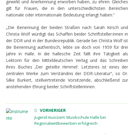
gewirkt und Anerkennung erworben haben, zu ehren. Gleiches
gilt für Frauen, die in den unterschiedlichsten Bereichen
nationale oder internationale Bedeutung erlangt haben.“
„Die Benennung der beiden Straßen nach Sarah Kirsch und
Christa Wolf würdigt das Schaffen beider Schriftsteller:innen in
der DDR und in der Bundesrepublik. Gerade bei Christa Wolf ist
die Benennung authentisch, lebte sie doch von 1959 für drei
Jahre in Halle. In die hallesche Zeit fällt ihre Tätigkeit als
Lektorin für den Mitteldeutschen Verlag und das Schreiben
ihres Buches ‚Der geteilte Himmel‘. Letzteres ist eines der
zentralen Werke zum Verständnis der DDR-Literatur“, so Dr.
Silke Burkert, stellvertretende Vorsitzende, abschließend zur
anstehenden Ehrung beider Schriftstellerinnen.
VORHERIGER
Jugend musiziert: Musikschule Halle bei
Regionalwettbewerben erfolgreich