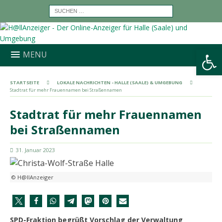
Werkzeugleiste öffnen
MENU
STARTSEITE
LOKALE NACHRICHTEN - HALLE (SAALE) & UMGEBUNG
Stadtrat für mehr Frauennamen bei Straßennamen
Stadtrat für mehr Frauennamen
bei Straßennamen
31. Januar 2023
© H@llAnzeiger
SPD-Fraktion begrüßt Vorschlag der Verwaltung