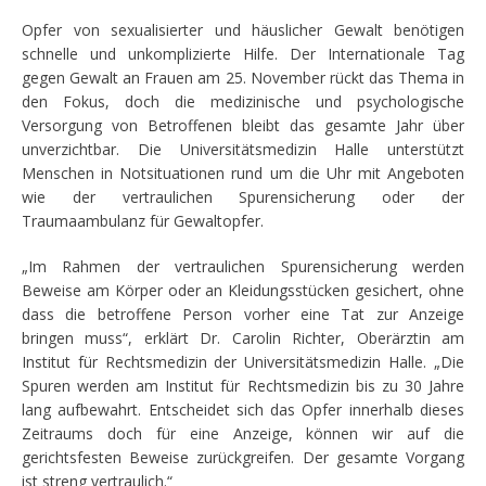
Opfer von sexualisierter und häuslicher Gewalt benötigen
schnelle und unkomplizierte Hilfe. Der Internationale Tag
gegen Gewalt an Frauen am 25. November rückt das Thema in
den Fokus, doch die medizinische und psychologische
Versorgung von Betroffenen bleibt das gesamte Jahr über
unverzichtbar. Die Universitätsmedizin Halle unterstützt
Menschen in Notsituationen rund um die Uhr mit Angeboten
wie der vertraulichen Spurensicherung oder der
Traumaambulanz für Gewaltopfer.
„Im Rahmen der vertraulichen Spurensicherung werden
Beweise am Körper oder an Kleidungsstücken gesichert, ohne
dass die betroffene Person vorher eine Tat zur Anzeige
bringen muss“, erklärt Dr. Carolin Richter, Oberärztin am
Institut für Rechtsmedizin der Universitätsmedizin Halle. „Die
Spuren werden am Institut für Rechtsmedizin bis zu 30 Jahre
lang aufbewahrt. Entscheidet sich das Opfer innerhalb dieses
Zeitraums doch für eine Anzeige, können wir auf die
gerichtsfesten Beweise zurückgreifen. Der gesamte Vorgang
ist streng vertraulich.“