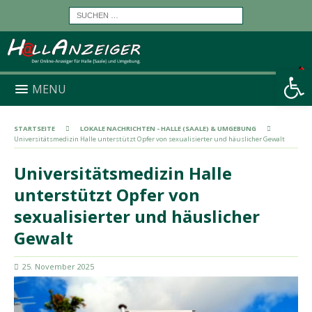
Werkzeugleiste öffnen
MENU
STARTSEITE
LOKALE NACHRICHTEN - HALLE (SAALE) & UMGEBUNG
Universitätsmedizin Halle unterstützt Opfer von sexualisierter und häuslicher Gewalt
Universitätsmedizin Halle
unterstützt Opfer von
sexualisierter und häuslicher
Gewalt
25. November 2025