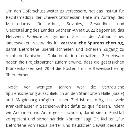
Um den Opferschutz weiter zu verbessern, hat das Institut für
Rechtsmedizin der Universitätsmedizin Halle im Auftrag des
Ministeriums für Arbeit, Soziales, Gesundheit und
Gleichstellung des Landes Sachsen-Anhalt 2022 begonnen, das
Netzwerk
Evidence
zu gründen. Ziel ist der Aufbau eines
landesweiten Netzwerks für
vertrauliche Spurensicherung
,
damit Betroffene überall schnellen und sicheren Zugang zu
rechtsmedizinischer Dokumentation erhalten. Gemeinsam
haben die Projektpartner zudem erwirkt, dass die gesetzlichen
Krankenkassen seit 2024 die Kosten für die Beweissicherung
übernehmen.
„Noch vor wenigen Jahren war die vertrauliche
Spurensicherung ausschließlich an den Standorten Halle (Saale)
und Magdeburg möglich. Unser Ziel ist es, möglichst viele
Krankenhäuser in Sachsen-Anhalt dafür zu qualifizieren, indem
wir Ärztinnen und Ärzte gezielt schulen, damit sie im Ernstfall
kompetent und sicher handeln können“ sagt Dr. Richter. „Für
Betroffene von sexualisierter und häuslicher Gewalt bedeutet