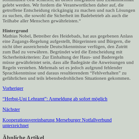
gelebt werden. Wir fordern die Verantwortlichen daher auf, die
getroffene Entscheidung rückgängig zu machen und nach Lösungen
zu suchen, die sowohl die Sicherheit im Badebetrieb als auch die
Teilhabe aller Menschen gewährleisten.“
Hintergrund
Mathias Nobel, Betreiber des Heidebads, hat aus gegebenen Anlass
eine Zugangs-Regelung aufgestellt, Bürgerinnen und Bürgern, die
nicht über ausreichende Deutschkenntnisse verfügen, den Zutritt
zum Bad zu verwähren. Begründet wird die Entscheidung mit
Sicherheitskriterien: Zur Einhaltung der Haus- und Baderegeln
müsse gewährleistet sein, dass alle Badegäste die Anweisungen und
Regeln verstehen. Mehrmals sei es jedoch aufgrund fehlender
Sprachkenntnisse und daraus resultierendem “Fehlverhalten” zu
gefährlichen und teils lebensbedrohlichen Situationen gekommen.
Vorheriger
“Herbst-Uni Lehramt”: Anmeldung ab sofort möglich
Nächster
Kooperationsvereinbarung Merseburger Notfallverbund
unterzeichnet
Ähnliche Artikel