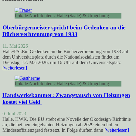
Lokale Nachrichten - Halle (Saale) & Umgebung
Oberbürgermeister spricht beim Gedenken an die
Bücherverbrennung von 1933
11. Mai 2026
Halle/PSt.Ein Gedenken an die Bücherverbrennung von 1933 auf
dem Universitätsplatz durch die Nationalsozialisten findet am
Dienstag, 12. Mai 2026, um 16 Uhr auf dem Universitätsplatz
[weiterlesen]
Lokale Nachrichten - Halle (Saale) & Umgebung
Handwerkskammer: Zwangstausch von Heizungen
kostet viel Geld
9. Juni 2023
Halle. HWK. Die EU strebt eine Novelle der Ökodesign-Richtlinie
an, die bei neu eingebauten Heizungen ab 2029 einen hohen
Mindesteffizienzgrad festsetzt. In Folge dürften dann
[weiterlesen]