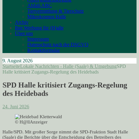
Abfall-ABC
Tiervermittlung & Tierschutz
Mikrokosmos Halle
Archiv
Ihre Werbung für (H)alle
Über uns
Impressum
Datenschutz nach der DSGVO
Kontaktformular
9. August 2026
Startseite
Lokale Nachrichten - Halle (Saale) & Umgebung
SPD
Halle kritisiert Zugangs-Regelung des Heidebads
SPD Halle kritisiert Zugangs-Regelung
des Heidebads
24. Juni 2026
© H@llAnzeiger
Halle/SPD. Mit großer Sorge nimmt die SPD-Fraktion Stadt Halle
(Saale) die Berichte über die Entscheidung des Betreibers des