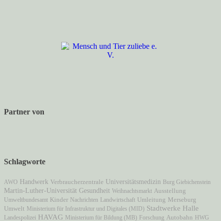
Partner von
Schlagworte
Handwerk
Verbraucherzentrale
Universitätsmedizin
AWO
Burg Giebichenstein
Martin-Luther-Universität
Gesundheit
Ausstellung
Weihnachtsmarkt
Umweltbundesamt
Kinder
Nachrichten
Landwirtschaft
Umleitung
Merseburg
Stadtwerke Halle
Umwelt
Ministerium für Infrastruktur und Digitales (MID)
HAVAG
Autobahn
Landespolizei
Ministerium für Bildung (MB)
Forschung
HWG