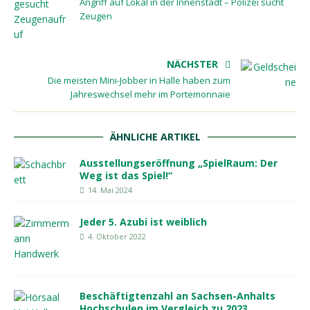
Angriff auf Lokal in der Innenstadt – Polizei sucht
Zeugen
NÄCHSTER
Die meisten Mini-Jobber in Halle haben zum
Jahreswechsel mehr im Portemonnaie
ÄHNLICHE ARTIKEL
Ausstellungseröffnung „SpielRaum: Der
Weg ist das Spiel!“
14. Mai 2024
Jeder 5. Azubi ist weiblich
4. Oktober 2022
Beschäftigtenzahl an Sachsen-Anhalts
Hochschulen im Vergleich zu 2023