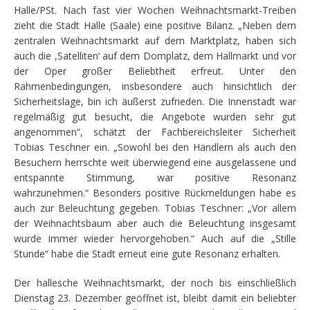
Halle/PSt. Nach fast vier Wochen Weihnachtsmarkt-Treiben
zieht die Stadt Halle (Saale) eine positive Bilanz. „Neben dem
zentralen Weihnachtsmarkt auf dem Marktplatz, haben sich
auch die ,Satelliten‘ auf dem Domplatz, dem Hallmarkt und vor
der Oper großer Beliebtheit erfreut. Unter den
Rahmenbedingungen, insbesondere auch hinsichtlich der
Sicherheitslage, bin ich äußerst zufrieden. Die Innenstadt war
regelmäßig gut besucht, die Angebote wurden sehr gut
angenommen“, schätzt der Fachbereichsleiter Sicherheit
Tobias Teschner ein. „Sowohl bei den Händlern als auch den
Besuchern herrschte weit überwiegend eine ausgelassene und
entspannte Stimmung, war positive Resonanz
wahrzunehmen.“ Besonders positive Rückmeldungen habe es
auch zur Beleuchtung gegeben. Tobias Teschner: „Vor allem
der Weihnachtsbaum aber auch die Beleuchtung insgesamt
wurde immer wieder hervorgehoben.“ Auch auf die „Stille
Stunde“ habe die Stadt erneut eine gute Resonanz erhalten.
Der hallesche Weihnachtsmarkt, der noch bis einschließlich
Dienstag 23. Dezember geöffnet ist, bleibt damit ein beliebter