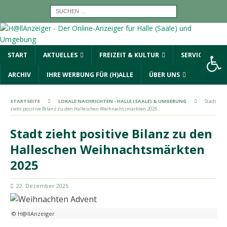
Werkzeugleiste öffnen
START
AKTUELLES
FREIZEIT & KULTUR
SERVICE
ARCHIV
IHRE WERBUNG FÜR (H)ALLE
ÜBER UNS
STARTSEITE
LOKALE NACHRICHTEN - HALLE (SAALE) & UMGEBUNG
Stadt
zieht positive Bilanz zu den Halleschen Weihnachtsmärkten 2025
Stadt zieht positive Bilanz zu den
Halleschen Weihnachtsmärkten
2025
22. Dezember 2025
© H@llAnzeiger