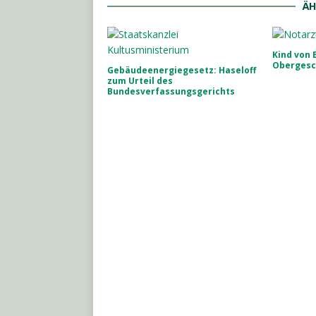
ÄH
Kind von 
Obergesc
Gebäudeenergiegesetz: Haseloff
zum Urteil des
Bundesverfassungsgerichts