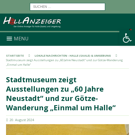
Werkzeugleiste öffnen
MENU
STARTSEITE
LOKALE NACHRICHTEN - HALLE (SAALE) & UMGEBUNG
Stadtmuseum zeigt Ausstellungen zu „60 Jahre Neustadt“ und zur Götze-Wanderung
„Einmal um Halle“
Stadtmuseum zeigt
Ausstellungen zu „60 Jahre
Neustadt“ und zur Götze-
Wanderung „Einmal um Halle“
20. August 2024