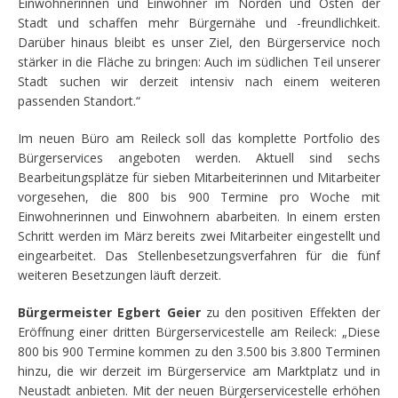
Einwohnerinnen und Einwohner im Norden und Osten der
Stadt und schaffen mehr Bürgernähe und -freundlichkeit.
Darüber hinaus bleibt es unser Ziel,
den Bürgerservice noch
stärker in die Fläche zu bringen: Auch im südlichen Teil unserer
Stadt suchen wir derzeit intensiv nach einem weiteren
passenden Standort.“
Im neuen Büro am Reileck soll das komplette Portfolio des
Bürgerservices angeboten werden. Aktuell sind sechs
Bearbeitungsplätze für sieben Mitarbeiterinnen und Mitarbeiter
vorgesehen, die 800 bis 900 Termine pro Woche mit
Einwohnerinnen und Einwohnern abarbeiten. In einem ersten
Schritt werden im März bereits zwei Mitarbeiter eingestellt und
eingearbeitet. Das Stellenbesetzungsverfahren für die fünf
weiteren Besetzungen läuft derzeit.
Bürgermeister Egbert Geier
zu den positiven Effekten der
Eröffnung einer dritten Bürgerservicestelle am Reileck: „Diese
800 bis 900 Termine kommen zu den 3.500 bis 3.800 Terminen
hinzu, die wir derzeit im Bürgerservice am Marktplatz und in
Neustadt anbieten. Mit der neuen Bürgerservicestelle erhöhen