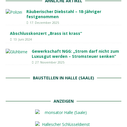
ÄHNLICHE ARTIKEL
Räuberischer Diebstahl – 18-Jähriger
festgenommen
17. Dezember 2025
Abschlusskonzert „Brass ist krass“
13. Juni 2024
Gewerkschaft NGG: „Strom darf nicht zum
Luxusgut werden – Stromsteuer senken“
27. November 2025
BAUSTELLEN IN HALLE (SAALE)
ANZEIGEN