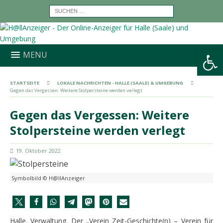
Werkzeugleiste öffnen
MENU
STARTSEITE
LOKALE NACHRICHTEN - HALLE (SAALE) & UMGEBUNG
Gegen das Vergessen: Weitere Stolpersteine werden verlegt
Gegen das Vergessen: Weitere
Stolpersteine werden verlegt
19. Oktober 2022
Symbolbild © H@llAnzeiger
Halle. Verwaltung. Der „Verein Zeit-Geschichte(n) – Verein für