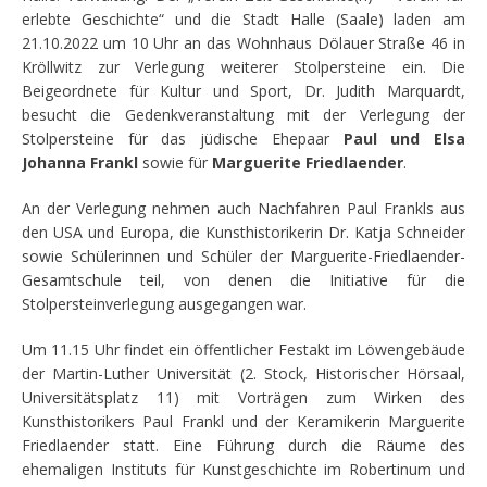
erlebte Geschichte“ und die Stadt Halle (Saale) laden am
21.10.2022 um 10 Uhr an das Wohnhaus Dölauer Straße 46 in
Kröllwitz zur Verlegung weiterer Stolpersteine ein. Die
Beigeordnete für Kultur und Sport, Dr. Judith Marquardt,
besucht die Gedenkveranstaltung mit der Verlegung der
Stolpersteine für das jüdische Ehepaar
Paul und Elsa
Johanna Frankl
sowie für
Marguerite Friedlaender
.
An der Verlegung nehmen auch Nachfahren Paul Frankls aus
den USA und Europa, die Kunsthistorikerin Dr. Katja Schneider
sowie Schülerinnen und Schüler der Marguerite-Friedlaender-
Gesamtschule teil, von denen die Initiative für die
Stolpersteinverlegung ausgegangen war.
Um 11.15 Uhr findet ein öffentlicher Festakt im Löwengebäude
der Martin-Luther Universität (2. Stock, Historischer Hörsaal,
Universitätsplatz 11) mit Vorträgen zum Wirken des
Kunsthistorikers Paul Frankl und der Keramikerin Marguerite
Friedlaender statt. Eine Führung durch die Räume des
ehemaligen Instituts für Kunstgeschichte im Robertinum und