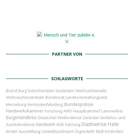
PARTNER VON
SCHLAGWORTE
Brand
Burg Giebichenstein
Gedenken
Weihnachtsmarkt
Verbraucherzentrale
Bundesrat
Landesverwaltungsamt
Bundespolizei
Merseburg
Vermisstenfahndung
Handwerkskammer
Hauptbahnhof
Forschung
AWO
Laternenfest
Burgenlandkreis
Deutscher Wetterdienst
Zentraler Verkehrs- und
Stadtwerke Halle
Handwerk
AOK
Führung
Autobahndienst
Kinder
Ausstellung
Umweltbundesamt
Zugverkehr
Müll
Kontrollen