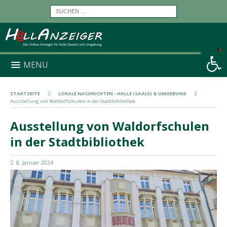
Werkzeugleiste öffnen
MENU
STARTSEITE
LOKALE NACHRICHTEN - HALLE (SAALE) & UMGEBUNG
Ausstellung von Waldorfschulen in der Stadtbibliothek
Ausstellung von Waldorfschulen
in der Stadtbibliothek
8. Januar 2024