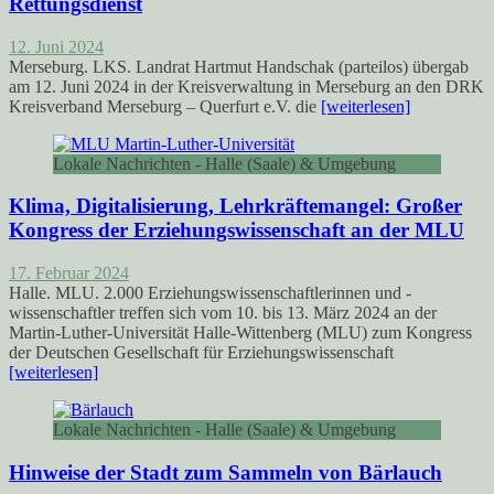
Rettungsdienst
12. Juni 2024
Merseburg. LKS. Landrat Hartmut Handschak (parteilos) übergab
am 12. Juni 2024 in der Kreisverwaltung in Merseburg an den DRK
Kreisverband Merseburg – Querfurt e.V. die
[weiterlesen]
Lokale Nachrichten - Halle (Saale) & Umgebung
Klima, Digitalisierung, Lehrkräftemangel: Großer
Kongress der Erziehungswissenschaft an der MLU
17. Februar 2024
Halle. MLU. 2.000 Erziehungswissenschaftlerinnen und -
wissenschaftler treffen sich vom 10. bis 13. März 2024 an der
Martin-Luther-Universität Halle-Wittenberg (MLU) zum Kongress
der Deutschen Gesellschaft für Erziehungswissenschaft
[weiterlesen]
Lokale Nachrichten - Halle (Saale) & Umgebung
Hinweise der Stadt zum Sammeln von Bärlauch