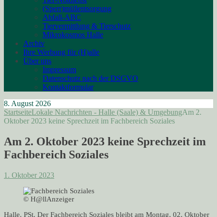
(Sperr)müllentsorgung
Abfall-ABC
Tiervermittlung & Tierschutz
Mikrokosmos Halle
Archiv
Ihre Werbung für (H)alle
Über uns
Impressum
Datenschutz nach der DSGVO
Kontaktformular
8. August 2026
Startseite
Lokale Nachrichten - Halle (Saale) & Umgebung
Am 2.
Oktober 2023 keine Sprechzeit im Fachbereich Soziales
Am 2. Oktober 2023 keine Sprechzeit im
Fachbereich Soziales
1. Oktober 2023
© H@llAnzeiger
Halle. PSt. Der Fachbereich Soziales bleibt am Montag, 02. Oktober