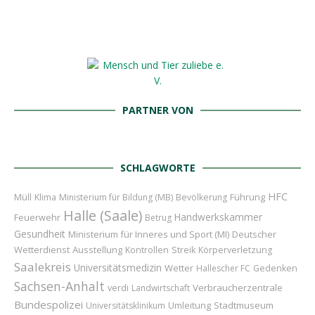
PARTNER VON
SCHLAGWORTE
HFC
Führung
Müll
Klima
Ministerium für Bildung (MB)
Bevölkerung
Halle (Saale)
Handwerkskammer
Feuerwehr
Betrug
Gesundheit
Ministerium für Inneres und Sport (MI)
Deutscher
Wetterdienst
Ausstellung
Kontrollen
Streik
Körperverletzung
Saalekreis
Universitätsmedizin
Wetter
Hallescher FC
Gedenken
Sachsen-Anhalt
Verbraucherzentrale
verdi
Landwirtschaft
Bundespolizei
Umleitung
Stadtmuseum
Universitätsklinikum