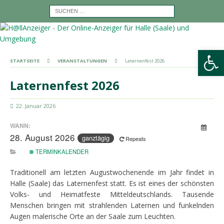
Werkzeugleiste öffnen
STARTSEITE
VERANSTALTUNGEN
Laternenfest 2026
Laternenfest 2026
22. Januar 2026
WANN:
28. August 2026
ganztägig
Repeats
TERMINKALENDER
Traditionell am letzten Augustwochenende im Jahr findet in
Halle (Saale) das Laternenfest statt. Es ist eines der schönsten
Volks- und Heimatfeste Mitteldeutschlands. Tausende
Menschen bringen mit strahlenden Laternen und funkelnden
Augen malerische Orte an der Saale zum Leuchten.