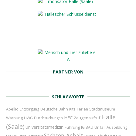
PARTNER VON
SCHLAGWORTE
Abellio
Stadtmuseum
Entsorgung
Deutsche Bahn
Kita
Ferien
Halle
HFC
Zeugenaufruf
Warnung
HWG
Durchsuchungen
(Saale)
Universitätsmedizin
Führung
Unfall
Ausbildung
IG BAU
Sachsen-Anhalt