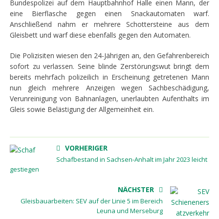
Bundespolizei auf dem Hauptbahnhof Halle einen Mann, der
eine Bierflasche gegen einen Snackautomaten warf.
Anschließend nahm er mehrere Schottersteine aus dem
Gleisbett und warf diese ebenfalls gegen den Automaten.
Die Polizisiten wiesen den 24-Jährigen an, den Gefahrenbereich
sofort zu verlassen. Seine blinde Zerstörungswut bringt dem
bereits mehrfach polizeilich in Erscheinung getretenen Mann
nun gleich mehrere Anzeigen wegen Sachbeschädigung,
Verunreinigung von Bahnanlagen, unerlaubten Aufenthalts im
Gleis sowie Belästigung der Allgemeinheit ein.
VORHERIGER
Schafbestand in Sachsen-Anhalt im Jahr 2023 leicht
gestiegen
NÄCHSTER
Gleisbauarbeiten: SEV auf der Linie 5 im Bereich
Leuna und Merseburg