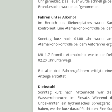
Uhr gemeldet. Das Feuer wurde schnell gelösc
Brandursache wurden aufgenommen.
Fahren unter Alkohol
Im Bereich des Riebeckplatzes wurde Sam
kontrolliert. Eine Atemalkoholkontrolle bei d
Sonntag kurz nach 01.00 Uhr wurde am H
Atemalkoholkontrolle bei dem Autofahrer erga
Mit 1,7 Promille Atemalkohol war in der De
02.20 Uhr unterwegs.
Bei allen drei Fahrzeugführern erfolgte e
Anzeige erstattet.
Diebstahl
Sonntag kurz nach Mitternacht war d
Wasserrohrbruchs im Einsatz. Während 
Unbekannten ein hydraulisches Spreizgerä
haben, welche kurz darauf flüchteten. Eine Su