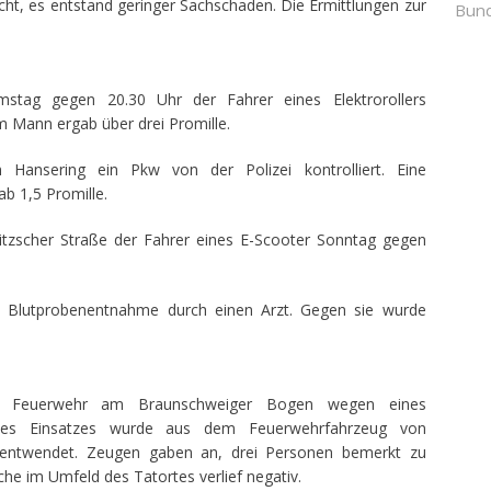
ht, es entstand geringer Sachschaden. Die Ermittlungen zur
Bund
stag gegen 20.30 Uhr der Fahrer eines Elektrorollers
em Mann ergab über drei Promille.
ansering ein Pkw von der Polizei kontrolliert. Eine
b 1,5 Promille.
litzscher Straße der Fahrer eines E-Scooter Sonntag gegen
ine Blutprobenentnahme durch einen Arzt. Gegen sie wurde
ie Feuerwehr am Braunschweiger Bogen wegen eines
des Einsatzes wurde aus dem Feuerwehrfahrzeug von
t entwendet. Zeugen gaben an, drei Personen bemerkt zu
che im Umfeld des Tatortes verlief negativ.