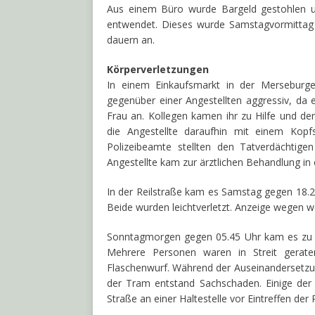
Aus einem Büro wurde Bargeld gestohlen u
entwendet. Dieses wurde Samstagvormittag 
dauern an.
Körperverletzungen
In einem Einkaufsmarkt in der Merseburg
gegenüber einer Angestellten aggressiv, da er
Frau an. Kollegen kamen ihr zu Hilfe und de
die Angestellte daraufhin mit einem Kopf
Polizeibeamte stellten den Tatverdächtig
Angestellte kam zur ärztlichen Behandlung in
In der Reilstraße kam es Samstag gegen 18.
Beide wurden leichtverletzt. Anzeige wegen
Sonntagmorgen gegen 05.45 Uhr kam es zu ei
Mehrere Personen waren in Streit gerat
Flaschenwurf. Während der Auseinandersetzu
der Tram entstand Sachschaden. Einige der 
Straße an einer Haltestelle vor Eintreffen der 