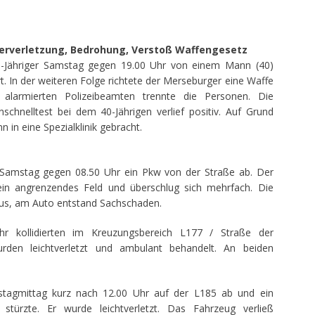
perverletzung, Bedrohung, Verstoß Waffengesetz
0-Jähriger Samstag gegen 19.00 Uhr von einem Mann (40)
t. In der weiteren Folge richtete der Merseburger eine Waffe
 alarmierten Polizeibeamten trennte die Personen. Die
nschnelltest bei dem 40-Jährigen verlief positiv. Auf Grund
 in eine Spezialklinik gebracht.
amstag gegen 08.50 Uhr ein Pkw von der Straße ab. Der
in angrenzendes Feld und überschlug sich mehrfach. Die
aus, am Auto entstand Sachschaden.
r kollidierten im Kreuzungsbereich L177 / Straße der
rden leichtverletzt und ambulant behandelt. An beiden
tagmittag kurz nach 12.00 Uhr auf der L185 ab und ein
türzte. Er wurde leichtverletzt. Das Fahrzeug verließ