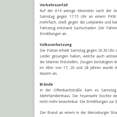
Verkehrsunfall
Auf der A14 wenige Kilometer nach der Ans
Samstag gegen 17.15 Uhr an einem PKW w
mehrfach, stieß gegen die Leitplanke und k
Fahrzeug entstand Sachschaden. Der Fahrer
Ermittlungen an.
Volksverhetzung
Die Polizei erhielt Samstag gegen 20.30 Uhr
Lieder gesungen haben, welche auch antise
die Männer feststellen, Zeugen bestätigten 
im Alter von 17, 20 und 28 Jahren wurde A
dauern an.
Brände
In der Offenbachstraße kam es Samsta
Mehrfamilienhaus. Die Feuerwehr löschte de
nicht mehr bewohnbar. Die Ermittlungen zur 
Der Brand an einem in der Merseburger Str