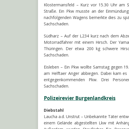
Klostermansfeld – Kurz vor 15.30 Uhr am S
Straße. Ein Pkw musste an der Einmündung 
nachfolgenden Wagens bemerkte dies zu spät 
Sachschaden.
Südharz – Auf der L234 kurz nach dem Abzwe
Motorradfahrer mit einem Hirsch. Der Yama
Thüringen. Der etwa 200 kg schwere Hirsc
Sachschaden.
Eisleben – Ein Pkw wollte Samstag gegen 19.
am Helftaer Anger abbiegen. Dabei kam es
entgegenkommenden Pkw. Drei Personen 
Sachschaden.
Polizeirevier Burgenlandkreis
Diebstahl
Laucha a.d. Unstrut – Unbekannte Täter entw
einem Gelände abgestellten Lkw mit Anhän