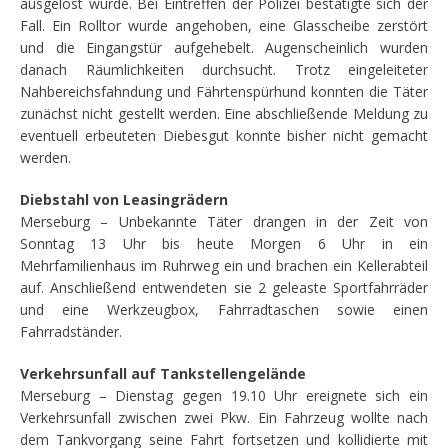
ausgelöst wurde. Bei Eintreffen der Polizei bestätigte sich der
Fall. Ein Rolltor wurde angehoben, eine Glasscheibe zerstört
und die Eingangstür aufgehebelt. Augenscheinlich wurden
danach Räumlichkeiten durchsucht. Trotz eingeleiteter
Nahbereichsfahndung und Fährtenspürhund konnten die Täter
zunächst nicht gestellt werden. Eine abschließende Meldung zu
eventuell erbeuteten Diebesgut konnte bisher nicht gemacht
werden.
Diebstahl von Leasingrädern
Merseburg – Unbekannte Täter drangen in der Zeit von
Sonntag 13 Uhr bis heute Morgen 6 Uhr in ein
Mehrfamilienhaus im Ruhrweg ein und brachen ein Kellerabteil
auf. Anschließend entwendeten sie 2 geleaste Sportfahrräder
und eine Werkzeugbox, Fahrradtaschen sowie einen
Fahrradständer.
Verkehrsunfall auf Tankstellengelände
Merseburg – Dienstag gegen 19.10 Uhr ereignete sich ein
Verkehrsunfall zwischen zwei Pkw. Ein Fahrzeug wollte nach
dem Tankvorgang seine Fahrt fortsetzen und kollidierte mit