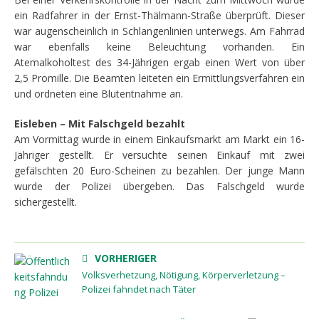
ein Radfahrer in der Ernst-Thälmann-Straße überprüft. Dieser
war augenscheinlich in Schlangenlinien unterwegs. Am Fahrrad
war ebenfalls keine Beleuchtung vorhanden. Ein
Atemalkoholtest des 34-Jährigen ergab einen Wert von über
2,5 Promille. Die Beamten leiteten ein Ermittlungsverfahren ein
und ordneten eine Blutentnahme an.
Eisleben – Mit Falschgeld bezahlt
Am Vormittag wurde in einem Einkaufsmarkt am Markt ein 16-
Jähriger gestellt. Er versuchte seinen Einkauf mit zwei
gefälschten 20 Euro-Scheinen zu bezahlen. Der junge Mann
wurde der Polizei übergeben. Das Falschgeld wurde
sichergestellt.
VORHERIGER
Volksverhetzung, Nötigung, Körperverletzung –
Polizei fahndet nach Täter