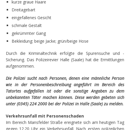
kurze graue Haare
Dreitagebart
eingefallenes Gesicht
schmale Gestalt
gekrümmter Gang
Bekleidung: beige Jacke; grün/beige Hose
Durch die Kriminaltechnik erfolgte die Spurensuche und -
Sicherung. Das Polizeirevier Halle (Saale) hat die Ermittlungen
aufgenommen.
Die Polizei sucht nach Personen, denen eine männliche Person
wie in der Personenbeschreibung angeführt im Bereich des
Tatortes aufgefallen ist oder die sonstige Angaben zu dem
unbekannten Täter machen können. Diese werden gebeten sich
unter (0345) 224 2000 bei der Polizei in Halle (Saale) zu melden.
Verkehrsunfall mit Personenschaden
Im Bereich Mansfelder Straße ereignete sich am heutigen Tag
gegen 12.20 Uhr ein Verkehrsunfall. Nach ersten polizeilichen