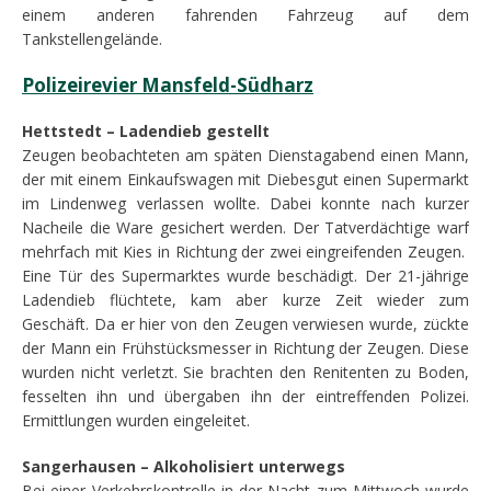
einem anderen fahrenden Fahrzeug auf dem
Tankstellengelände.
Polizeirevier Mansfeld-Südharz
Hettstedt – Ladendieb gestellt
Zeugen beobachteten am späten Dienstagabend einen Mann,
der mit einem Einkaufswagen mit Diebesgut einen Supermarkt
im Lindenweg verlassen wollte. Dabei konnte nach kurzer
Nacheile die Ware gesichert werden. Der Tatverdächtige warf
mehrfach mit Kies in Richtung der zwei eingreifenden Zeugen.
Eine Tür des Supermarktes wurde beschädigt. Der 21-jährige
Ladendieb flüchtete, kam aber kurze Zeit wieder zum
Geschäft. Da er hier von den Zeugen verwiesen wurde, zückte
der Mann ein Frühstücksmesser in Richtung der Zeugen. Diese
wurden nicht verletzt. Sie brachten den Renitenten zu Boden,
fesselten ihn und übergaben ihn der eintreffenden Polizei.
Ermittlungen wurden eingeleitet.
Sangerhausen – Alkoholisiert unterwegs
Bei einer Verkehrskontrolle in der Nacht zum Mittwoch wurde