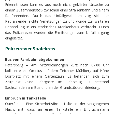
Erkenntnissen kam es aus noch nicht geklärter Ursache zu
einem Zusammenstoß zwischen einer Straßenbahn und einem
Radfahrenden. Durch das Unfallgeschehen zog sich der
Radfahrende leichte Verletzungen zu und wurde zur weiteren
Behandlung in ein städtisches Krankenhaus verbracht. Durch
das Polizeirevier wurden die Ermittlungen zum Unfallhergang
eingeleitet.
Polizeirevier Saalekreis
Bus von Fahrbahn abgekommen
Petersberg – Am Mittwochmorgen kurz nach 07.00 Uhr
kollidierte ein Omnius auf dem Teichaer Mühlberg auf Höhe
Dorfplatz mit einem Gartenzaun. Es befanden sich zum
Zeitpunkt keine Fahrgäste im Fahrzeug. Es entstand
Sachschaden am Bus und an der Grundstücksumfriedung.
Einbruch in Tankstelle
Querfurt – Eine Sicherheitsfirma teilte in der vergangenen
Nacht mit, dass an einer Tankstelle ein Einbruchsalarm