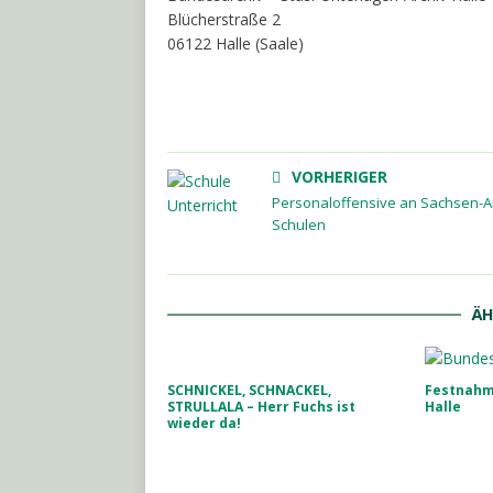
Blücherstraße 2
06122 Halle (Saale)
VORHERIGER
Personaloffensive an Sachsen-A
Schulen
ÄH
SCHNICKEL, SCHNACKEL,
Festnahm
STRULLALA – Herr Fuchs ist
Halle
wieder da!