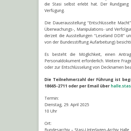
die Stasi selbst erlebt hat. Der Rundgang i
Verfügung.
Die Dauerausstellung “Entschlüsselte Macht”
Überwachungs-, Manipulations- und Verfolgu
derzeit die Ausstellungen “Leseland DDR” u
von der Bundesstiftung Aufarbeitung) besicht
Es besteht die Möglichkeit, einen Antrag 
Personaldokument erforderlich. Weitere Frage
oder zur Entschlüsselung von Decknamen bean
Die Teilnehmerzahl der Führung ist beg
18665-2711 oder per Email über
halle.sta
Termin:
Dienstag, 29. April 2025
10 Uhr
Ort:
Bundesarchiv – Stasi-Unterlagen-Archiv Halle