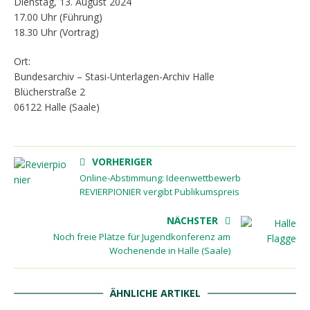
Dienstag, 13. August 2024
17.00 Uhr (Führung)
18.30 Uhr (Vortrag)
Ort:
Bundesarchiv – Stasi-Unterlagen-Archiv Halle
Blücherstraße 2
06122 Halle (Saale)
VORHERIGER
Online-Abstimmung: Ideenwettbewerb
REVIERPIONIER vergibt Publikumspreis
NÄCHSTER
Noch freie Plätze für Jugendkonferenz am
Wochenende in Halle (Saale)
ÄHNLICHE ARTIKEL