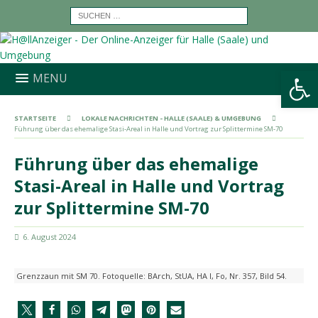
Werkzeugleiste öffnen
MENU
STARTSEITE
LOKALE NACHRICHTEN - HALLE (SAALE) & UMGEBUNG
Führung über das ehemalige Stasi-Areal in Halle und Vortrag zur Splittermine SM-70
Führung über das ehemalige
Stasi-Areal in Halle und Vortrag
zur Splittermine SM-70
6. August 2024
Grenzzaun mit SM 70. Fotoquelle: BArch, StUA, HA I, Fo, Nr. 357, Bild 54.