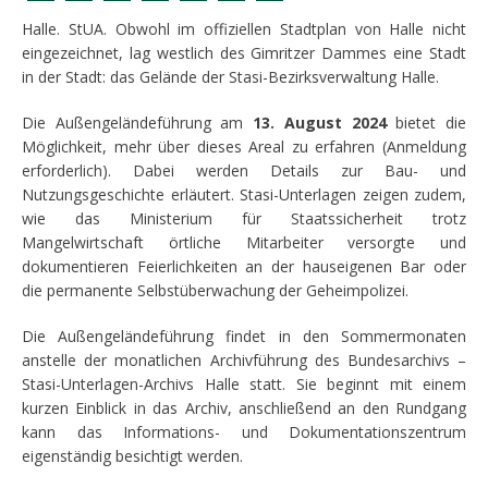
Halle. StUA. Obwohl im offiziellen Stadtplan von Halle nicht
eingezeichnet, lag westlich des Gimritzer Dammes eine Stadt
in der Stadt: das Gelände der Stasi-Bezirksverwaltung Halle.
Die Außengeländeführung am
13. August 2024
bietet die
Möglichkeit, mehr über dieses Areal zu erfahren (Anmeldung
erforderlich). Dabei werden Details zur Bau- und
Nutzungsgeschichte erläutert. Stasi-Unterlagen zeigen zudem,
wie das Ministerium für Staatssicherheit trotz
Mangelwirtschaft örtliche Mitarbeiter versorgte und
dokumentieren Feierlichkeiten an der hauseigenen Bar oder
die permanente Selbstüberwachung der Geheimpolizei.
Die Außengeländeführung findet in den Sommermonaten
anstelle der monatlichen Archivführung des Bundesarchivs –
Stasi-Unterlagen-Archivs Halle statt. Sie beginnt mit einem
kurzen Einblick in das Archiv, anschließend an den Rundgang
kann das Informations- und Dokumentationszentrum
eigenständig besichtigt werden.