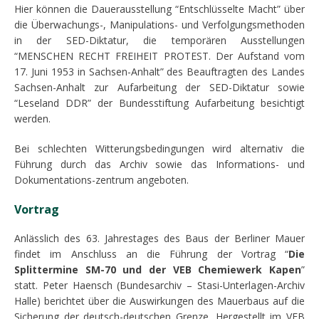
Hier können die Dauerausstellung “Entschlüsselte Macht” über
die Überwachungs-, Manipulations- und Verfolgungsmethoden
in der SED-Diktatur, die temporären Ausstellungen
“MENSCHEN RECHT FREIHEIT PROTEST. Der Aufstand vom
17. Juni 1953 in Sachsen-Anhalt” des Beauftragten des Landes
Sachsen-Anhalt zur Aufarbeitung der SED-Diktatur sowie
“Leseland DDR” der Bundesstiftung Aufarbeitung besichtigt
werden.
Bei schlechten Witterungsbedingungen wird alternativ die
Führung durch das Archiv sowie das Informations- und
Dokumentations-zentrum angeboten.
Vortrag
Anlässlich des 63. Jahrestages des Baus der Berliner Mauer
findet im Anschluss an die Führung der Vortrag “
Die
Splittermine SM-70
und der VEB Chemiewerk Kapen
”
statt. Peter Haensch (Bundesarchiv – Stasi-Unterlagen-Archiv
Halle) berichtet über die Auswirkungen des Mauerbaus auf die
Sicherung der deutsch-deutschen Grenze. Hergestellt im VEB