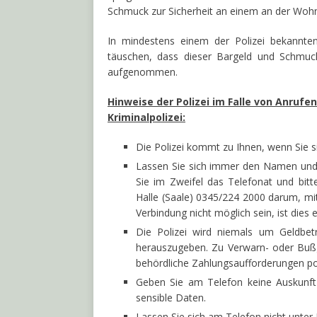
Schmuck zur Sicherheit an einem an der Wohn
In mindestens einem der Polizei bekannte
täuschen, dass dieser Bargeld und Schmuck 
aufgenommen.
Hinweise der Polizei im Falle von Anrufe
Kriminalpolizei:
Die Polizei kommt zu Ihnen, wenn Sie s
Lassen Sie sich immer den Namen und
Sie im Zweifel das Telefonat und bitte
Halle (Saale) 0345/224 2000 darum, mi
Verbindung nicht möglich sein, ist dies 
Die Polizei wird niemals um Geldbet
herauszugeben. Zu Verwarn- oder Buß
behördliche Zahlungsaufforderungen pos
Geben Sie am Telefon keine Auskunft 
sensible Daten.
Lassen Sie sich am Telefon nicht unter D