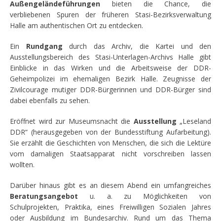
Außengeländeführungen
bieten die Chance, die
verbliebenen Spuren der früheren Stasi-Bezirksverwaltung
Halle am authentischen Ort zu entdecken.
Ein
Rundgang
durch das Archiv, die Kartei und den
Ausstellungsbereich des Stasi-Unterlagen-Archivs Halle gibt
Einblicke in das Wirken und die Arbeitsweise der DDR-
Geheimpolizei im ehemaligen Bezirk Halle. Zeugnisse der
Zivilcourage mutiger DDR-Bürgerinnen und DDR-Bürger sind
dabei ebenfalls zu sehen.
Eröffnet wird zur Museumsnacht die
Ausstellung
„Leseland
DDR“ (herausgegeben von der Bundesstiftung Aufarbeitung).
Sie erzählt die Geschichten von Menschen, die sich die Lektüre
vom damaligen Staatsapparat nicht vorschreiben lassen
wollten.
Darüber hinaus gibt es an diesem Abend ein umfangreiches
Beratungsangebot
u. a. zu Möglichkeiten von
Schulprojekten, Praktika, eines Freiwilligen Sozialen Jahres
oder Ausbildung im Bundesarchiv. Rund um das Thema