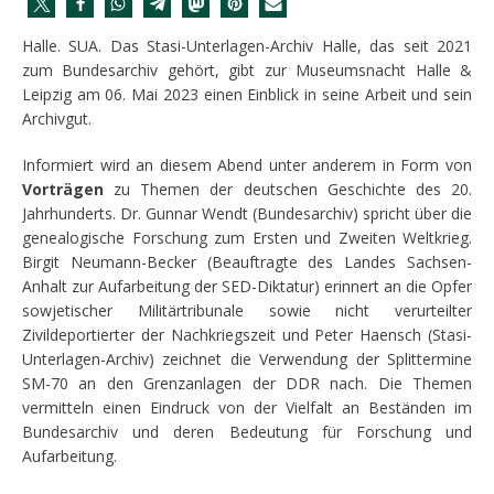
Halle. SUA. Das Stasi-Unterlagen-Archiv Halle, das seit 2021
zum Bundesarchiv gehört, gibt zur Museumsnacht Halle &
Leipzig am 06. Mai 2023 einen Einblick in seine Arbeit und sein
Archivgut.
Informiert wird an diesem Abend unter anderem in Form von
Vorträgen
zu Themen der deutschen Geschichte des 20.
Jahrhunderts. Dr. Gunnar Wendt (Bundesarchiv) spricht über die
genealogische Forschung zum Ersten und Zweiten Weltkrieg.
Birgit Neumann-Becker (Beauftragte des Landes Sachsen-
Anhalt zur Aufarbeitung der SED-Diktatur) erinnert an die Opfer
sowjetischer Militärtribunale sowie nicht verurteilter
Zivildeportierter der Nachkriegszeit und Peter Haensch (Stasi-
Unterlagen-Archiv) zeichnet die Verwendung der Splittermine
SM-70 an den Grenzanlagen der DDR nach. Die Themen
vermitteln einen Eindruck von der Vielfalt an Beständen im
Bundesarchiv und deren Bedeutung für Forschung und
Aufarbeitung.