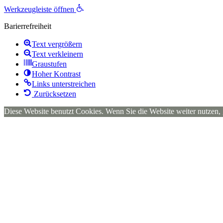
Werkzeugleiste öffnen
Barierrefreiheit
Text vergrößern
Text verkleinern
Graustufen
Hoher Kontrast
Links unterstreichen
Zurücksetzen
Diese Website benutzt Cookies. Wenn Sie die Website weiter nutzen,